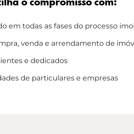
ilha o compromisso com:
em todas as fases do processo imobi
compra, venda e arrendamento de imóv
ientes e dedicados
dades de particulares e empresas