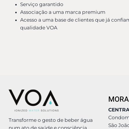
Serviço garantido
Associação a uma marca premium
Acesso a uma base de clientes que já confia
qualidade VOA
MORA
CENTR
Condomí
Transforme o gesto de beber água
São Joã
num ato de saúde e consciência.