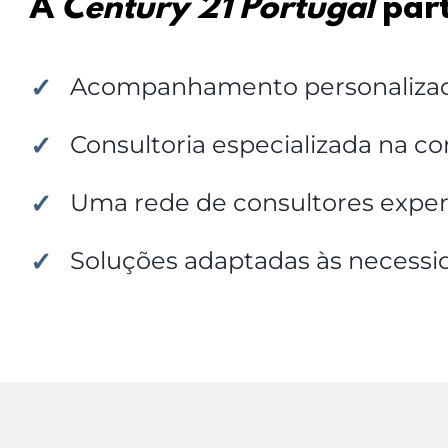
A
Century 21 Portugal
part
Acompanhamento personalizado 
Consultoria especializada na 
Uma rede de consultores exper
Soluções adaptadas às necessi