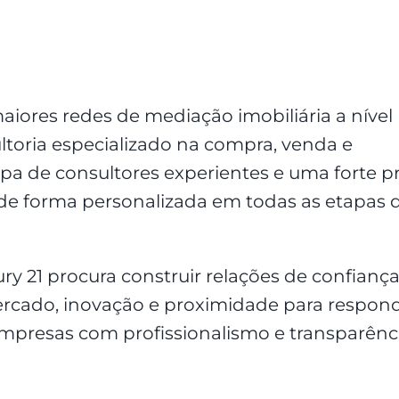
iores redes de mediação imobiliária a nível
toria especializado na compra, venda e
a de consultores experientes e uma forte p
de forma personalizada em todas as etapas 
ry 21 procura construir relações de confianç
rcado, inovação e proximidade para respond
empresas com profissionalismo e transparênci