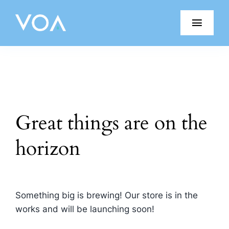
Skip
to
Toggl
content
Navig
Porquê VOA?
Produtos VOA
Great things are on the
Blog
horizon
Testemunhos
Junte-se à Equipa
Something big is brewing! Our store is in the
Parceiros
works and will be launching soon!