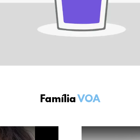
Família
VOA