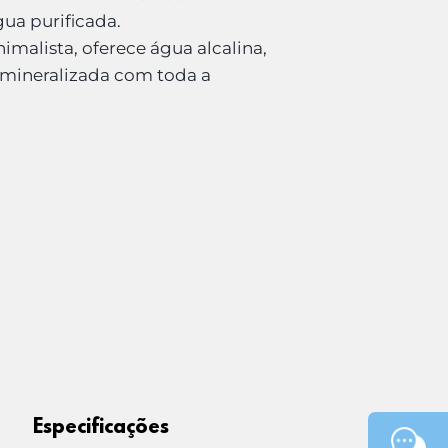
gua purificada.
imalista, oferece água alcalina,
 mineralizada com toda a
Especificações