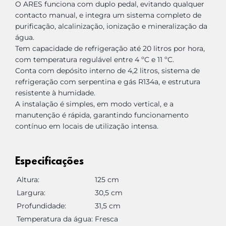
O ARES funciona com duplo pedal, evitando qualquer
contacto manual, e integra um sistema completo de
purificação, alcalinização, ionização e mineralização da
água.
Tem capacidade de refrigeração até 20 litros por hora,
com temperatura regulável entre 4 ºC e 11 ºC.
Conta com depósito interno de 4,2 litros, sistema de
refrigeração com serpentina e gás R134a, e estrutura
resistente à humidade.
A instalação é simples, em modo vertical, e a
manutenção é rápida, garantindo funcionamento
contínuo em locais de utilização intensa.
Especificações
Altura:
125 cm
Largura:
30,5 cm
Profundidade:
31,5 cm
Temperatura da água:
Fresca