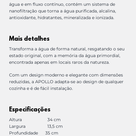
LOGIN
água e em fluxo contínuo, contém um sistema de
nanofiltração que torna a água purificada, alcalina,
antioxidante, hidratantes, mineralizada e ionizada.
Carrinho
Mais detalhes
Transforma a água de forma natural, resgatando o seu
estado original, com a memória da água primordial,
encontrada apenas em locais raros da natureza.
Com um design moderno e elegante com dimensões
reduzidas, a APOLLO adapta-se ao design de qualquer
cozinha e é de fácil instalação.
Especificações
Altura
34 cm
Largura 13,5 cm
Profundidade 35 cm