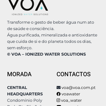
Transforme o gesto de beber água num ato
de saúde e consciência.
Água purificada, mineralizada e antioxidante
que cuida de si e do planeta todos os dias,
sem esforço.
© VOA – IONIZED WATER SOLUTIONS
MORADA
CONTACTOS
CENTRAL
voa@voa.com.pt
HEADQUARTERS
voawater
Condomínio Poly
voa_water