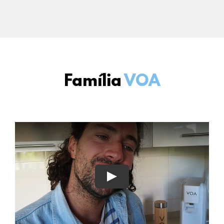
Família
VOA