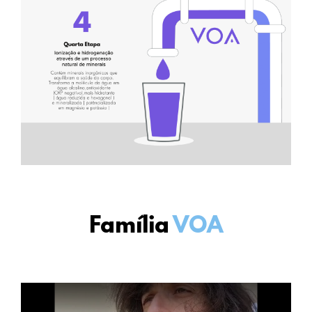
Família
VOA