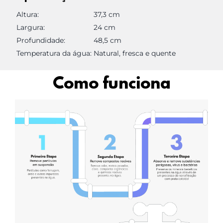
Altura:
37,3 cm
Largura:
24 cm
Profundidade:
48,5 cm
Temperatura da água:
Natural, fresca e quente
Como funciona