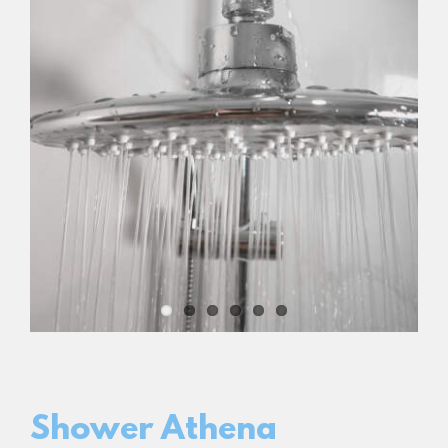
LOGIN
Carrinho
Shower Athena