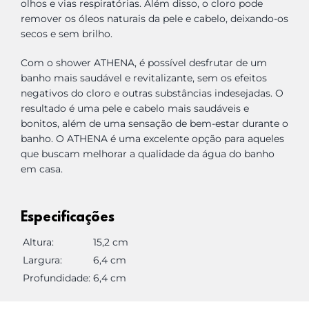
olhos e vias respiratórias. Além disso, o cloro pode
remover os óleos naturais da pele e cabelo, deixando-os
secos e sem brilho.
Com o shower ATHENA, é possível desfrutar de um
banho mais saudável e revitalizante, sem os efeitos
negativos do cloro e outras substâncias indesejadas. O
resultado é uma pele e cabelo mais saudáveis e
bonitos, além de uma sensação de bem-estar durante o
banho. O ATHENA é uma excelente opção para aqueles
que buscam melhorar a qualidade da água do banho
em casa.
Especificações
Altura:
15,2 cm
Largura:
6,4 cm
Profundidade:
6,4 cm