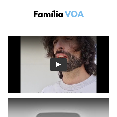
Família
VOA