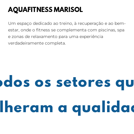
AQUAFITNESS MARISOL
Um espaço dedicado ao treino, à recuperação e ao bem-
estar, onde o fitness se complementa com piscinas, spa
e zonas de relaxamento para uma experiência
verdadeiramente completa.
odos os setores q
olheram a qualid