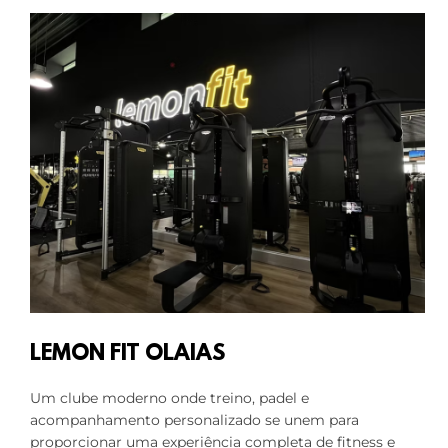
LEMON FIT OLAIAS
Um clube moderno onde treino, padel e
acompanhamento personalizado se unem para
proporcionar uma experiência completa de fitness e