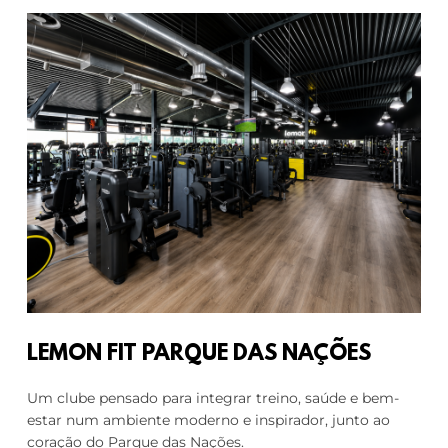
LEMON FIT PARQUE DAS NAÇÕES
Um clube pensado para integrar treino, saúde e bem-
estar num ambiente moderno e inspirador, junto ao
coração do Parque das Nações.