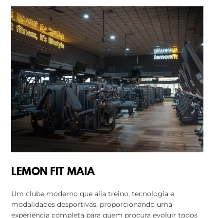
LEMON FIT MAIA
Um clube moderno que alia treino, tecnologia e
modalidades desportivas, proporcionando uma
experiência completa para quem procura evoluir todos