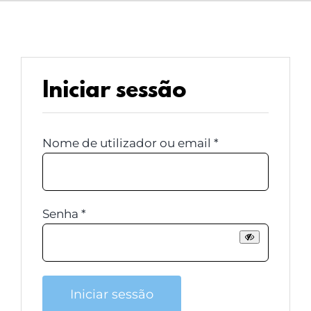
LOGIN
Carrinho
Iniciar sessão
Obrigatório
Nome de utilizador ou email
*
Obrigatório
Senha
*
Iniciar sessão