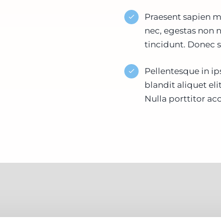
Praesent sapien ma
nec, egestas non n
tincidunt. Donec 
Pellentesque in ip
blandit aliquet eli
Nulla porttitor a