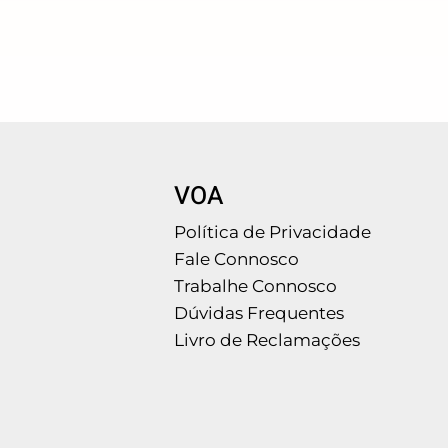
VOA
Política de Privacidade
Fale Connosco
Trabalhe Connosco
Dúvidas Frequentes
Livro de Reclamações