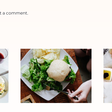
t a comment.
Our favorite non-
beef burger recipes