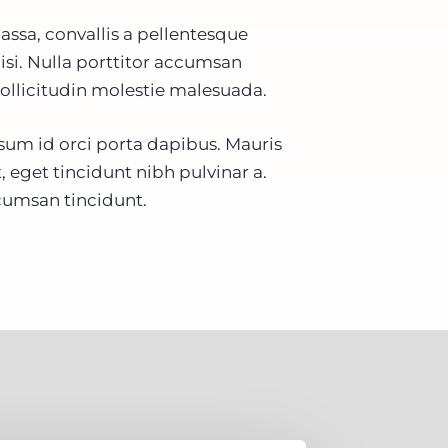
ssa, convallis a pellentesque
isi. Nulla porttitor accumsan
sollicitudin molestie malesuada.
sum id orci porta dapibus. Mauris
t, eget tincidunt nibh pulvinar a.
ccumsan tincidunt.