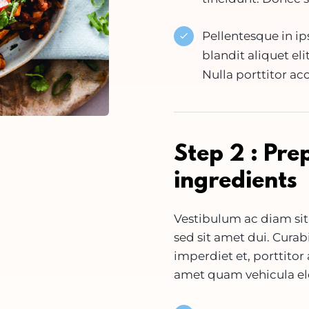
Pellentesque in ip
blandit aliquet eli
Nulla porttitor a
Step 2 : Pre
ingredients
Vestibulum ac diam s
sed sit amet dui. Curab
imperdiet et, porttitor
amet quam vehicula el