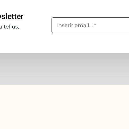
sletter
 tellus,