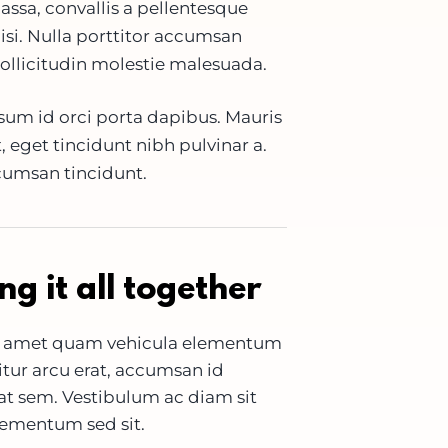
ssa, convallis a pellentesque
isi. Nulla porttitor accumsan
sollicitudin molestie malesuada.
sum id orci porta dapibus. Mauris
t, eget tincidunt nibh pulvinar a.
ccumsan tincidunt.
ng it all together
it amet quam vehicula elementum
itur arcu erat, accumsan id
 at sem. Vestibulum ac diam sit
ementum sed sit.