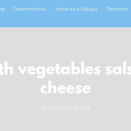
og
Testemunhos
Junte-se à Equipa
Parceiros
ith vegetables sa
cheese
15-20mins | 247 cals