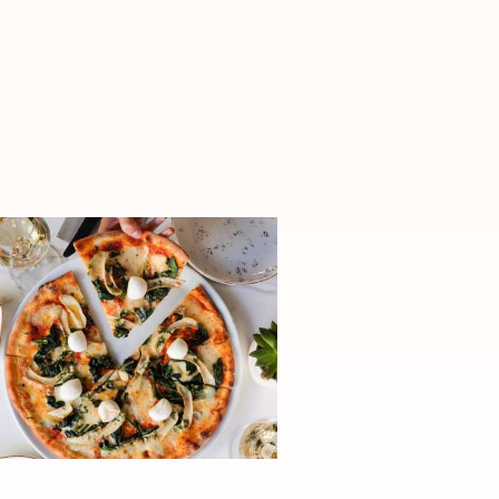
Thin crust spinach
and mozzarella
pizza