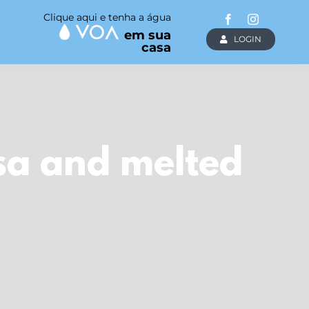
Clique aqui e tenha a água
em sua
LOGIN
casa
lsa and melted