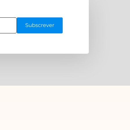
Subscrever