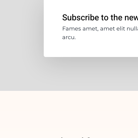
Subscribe to the new
Fames amet, amet elit nulla
arcu.