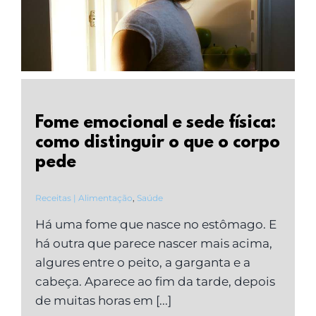
Fome emocional e sede física:
como distinguir o que o corpo
pede
Receitas | Alimentação
,
Saúde
Há uma fome que nasce no estômago. E
há outra que parece nascer mais acima,
algures entre o peito, a garganta e a
cabeça. Aparece ao fim da tarde, depois
de muitas horas em [...]