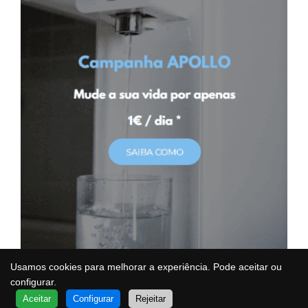
Usamos cookies para melhorar a experiência. Pode aceitar ou
configurar.
QUER SABER MAIS?
Aceitar
Configurar
Rejeitar
FALE COM UM ESPECIALISTA
VOA