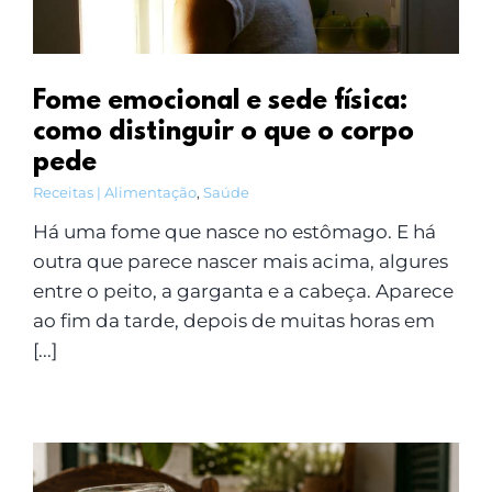
Fome emocional e sede física:
como distinguir o que o corpo
pede
Receitas | Alimentação
,
Saúde
Há uma fome que nasce no estômago. E há
outra que parece nascer mais acima, algures
entre o peito, a garganta e a cabeça. Aparece
ao fim da tarde, depois de muitas horas em
[...]