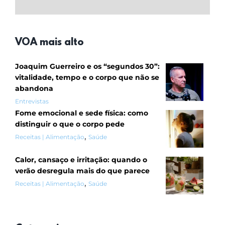
VOA mais alto
Joaquim Guerreiro e os “segundos 30”:
vitalidade, tempo e o corpo que não se
abandona
Entrevistas
Fome emocional e sede física: como
distinguir o que o corpo pede
,
Receitas | Alimentação
Saúde
Calor, cansaço e irritação: quando o
verão desregula mais do que parece
,
Receitas | Alimentação
Saúde