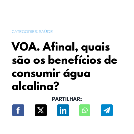
CATEGORIES:
SAÚDE
VOA. Afinal, quais
são os benefícios de
consumir água
alcalina?
PARTILHAR: