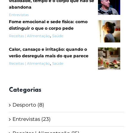
vitalidade, tempo e o corpo que não se
abandona
Entrevistas
Fome emocional e sede física: como
distinguir o que o corpo pede
,
Receitas | Alimentação
Saúde
Calor, cansaço e irritação: quando o
verão desregula mais do que parece
,
Receitas | Alimentação
Saúde
Categorias
Desporto (8)
Entrevistas (23)