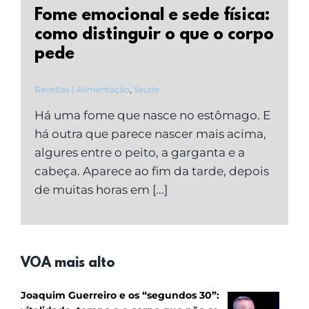
Fome emocional e sede física:
como distinguir o que o corpo
pede
Receitas | Alimentação
,
Saúde
Há uma fome que nasce no estômago. E
há outra que parece nascer mais acima,
algures entre o peito, a garganta e a
cabeça. Aparece ao fim da tarde, depois
de muitas horas em [...]
VOA mais alto
Joaquim Guerreiro e os “segundos 30”: