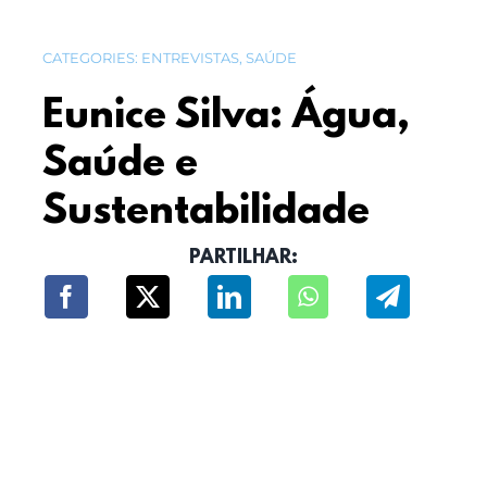
CATEGORIES:
ENTREVISTAS
,
SAÚDE
Eunice Silva: Água,
Saúde e
Sustentabilidade
PARTILHAR: