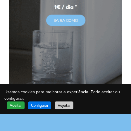
Usamos cookies para melhorar a experiência. Pode aceitar ou
configurar.
QUER SABER MAIS?
Aceitar
Configurar
Rejeitar
FALE COM UM ESPECIALISTA
VOA