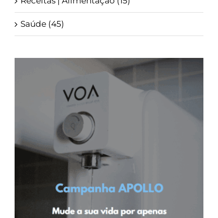
Receitas | Alimentação (15)
Saúde (45)