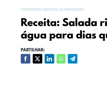
CATEGORIES:
RECEITAS | ALIMENTAÇÃO
Receita: Salada r
água para dias q
PARTILHAR: