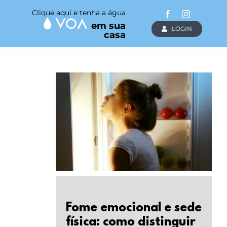
Clique aqui e tenha a água
em sua
LOGIN
casa
Fome emocional e sede
física: como distinguir