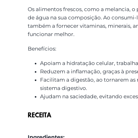
Os alimentos frescos, como a melancia, o
de água na sua composição. Ao consumi-los
também a fornecer vitaminas, minerais, an
funcionar melhor.
Benefícios:
Apoiam a hidratação celular, trabal
Reduzem a inflamação, graças à prese
Facilitam a digestão, ao tornarem as 
sistema digestivo.
Ajudam na saciedade, evitando exces
RECEITA
Ingredientes: