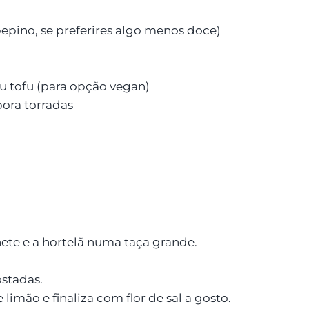
epino, se preferires algo menos doce)
u tofu (para opção vegan)
ora torradas
nete e a hortelã numa taça grande.
stadas.
limão e finaliza com flor de sal a gosto.