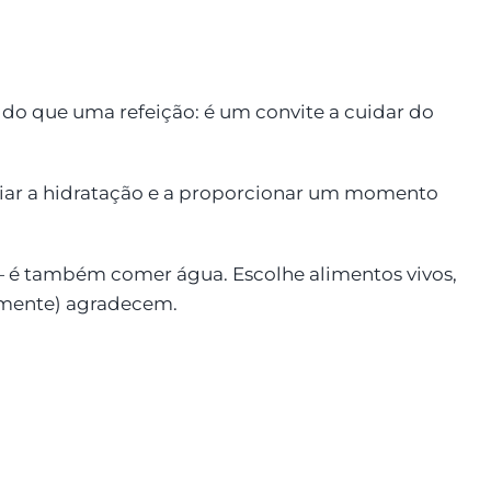
 do que uma refeição: é um convite a cuidar do
poiar a hidratação e a proporcionar um momento
— é também comer água. Escolhe alimentos vivos,
ua mente) agradecem.