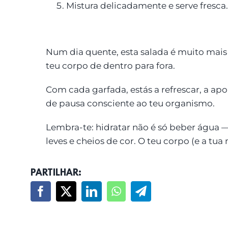
Mistura delicadamente e serve fresca.
Num dia quente, esta salada é muito mais
teu corpo de dentro para fora.
Com cada garfada, estás a refrescar, a a
de pausa consciente ao teu organismo.
Lembra-te: hidratar não é só beber água 
leves e cheios de cor. O teu corpo (e a t
PARTILHAR: