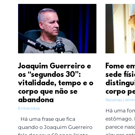
Joaquim Guerreiro e
Fome em
os “segundos 30”:
sede fís
vitalidade, tempo e o
distingu
corpo que não se
corpo p
abandona
Receitas | Ali
Entrevistas
Há uma fom
estômago. 
Há uma frase que fica
parece nas
quando o Joaquim Guerreiro
algures entr