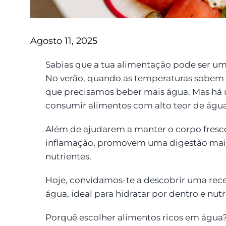
Agosto 11, 2025
Sabias que a tua alimentação pode ser um
No verão, quando as temperaturas sobem 
que precisamos beber mais água. Mas há u
consumir alimentos com alto teor de água
Além de ajudarem a manter o corpo fresco
inflamação, promovem uma digestão mais
nutrientes.
Hoje, convidamos-te a descobrir uma receit
água, ideal para hidratar por dentro e nutr
Porquê escolher alimentos ricos em água