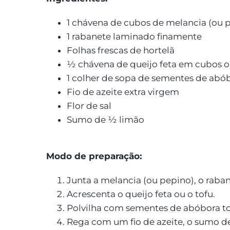
1 chávena de cubos de melancia (ou p
1 rabanete laminado finamente
Folhas frescas de hortelã
½ chávena de queijo feta em cubos o
1 colher de sopa de sementes de abób
Fio de azeite extra virgem
Flor de sal
Sumo de ½ limão
Modo de preparação:
Junta a melancia (ou pepino), o raba
Acrescenta o queijo feta ou o tofu.
Polvilha com sementes de abóbora to
Rega com um fio de azeite, o sumo de 