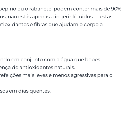
 pepino ou o rabanete, podem conter mais de 90%
, não estás apenas a ingerir líquidos — estás
tioxidantes e fibras que ajudam o corpo a
hando em conjunto com a água que bebes.
nça de antioxidantes naturais.
refeições mais leves e menos agressivas para o
sos em dias quentes.