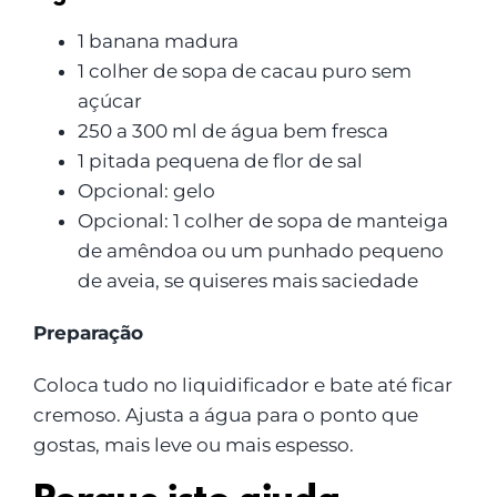
1 banana madura
1 colher de sopa de cacau puro sem
açúcar
250 a 300 ml de água bem fresca
1 pitada pequena de flor de sal
Opcional: gelo
Opcional: 1 colher de sopa de manteiga
de amêndoa ou um punhado pequeno
de aveia, se quiseres mais saciedade
Preparação
Coloca tudo no liquidificador e bate até ficar
cremoso. Ajusta a água para o ponto que
gostas, mais leve ou mais espesso.