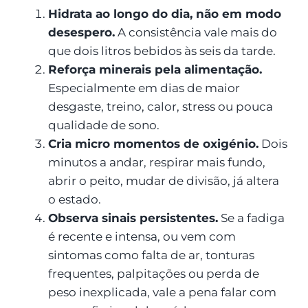
Hidrata ao longo do dia, não em modo
desespero.
A consistência vale mais do
que dois litros bebidos às seis da tarde.
Reforça minerais pela alimentação.
Especialmente em dias de maior
desgaste, treino, calor, stress ou pouca
qualidade de sono.
Cria micro momentos de oxigénio.
Dois
minutos a andar, respirar mais fundo,
abrir o peito, mudar de divisão, já altera
o estado.
Observa sinais persistentes.
Se a fadiga
é recente e intensa, ou vem com
sintomas como falta de ar, tonturas
frequentes, palpitações ou perda de
peso inexplicada, vale a pena falar com