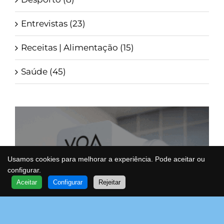
Entrevistas (23)
Receitas | Alimentação (15)
Saúde (45)
Usamos cookies para melhorar a experiência. Pode aceitar ou
configurar.
QUER SABER MAIS?
Aceitar
Configurar
Rejeitar
FALE COM UM ESPECIALISTA
VOA