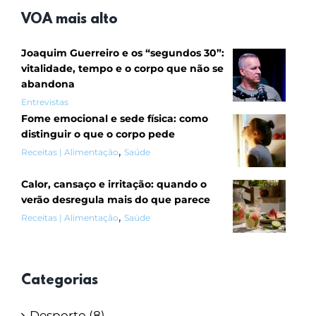
VOA mais alto
Joaquim Guerreiro e os “segundos 30”:
vitalidade, tempo e o corpo que não se
abandona
Entrevistas
Fome emocional e sede física: como
distinguir o que o corpo pede
,
Receitas | Alimentação
Saúde
Calor, cansaço e irritação: quando o
verão desregula mais do que parece
,
Receitas | Alimentação
Saúde
Categorias
Desporto (8)