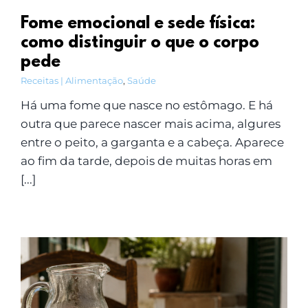
Fome emocional e sede física:
como distinguir o que o corpo
pede
Receitas | Alimentação
,
Saúde
Há uma fome que nasce no estômago. E há
outra que parece nascer mais acima, algures
entre o peito, a garganta e a cabeça. Aparece
ao fim da tarde, depois de muitas horas em
[...]