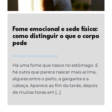
Fome emocional e sede física:
como distinguir o que o corpo
pede
Receitas | Alimentação
,
Saúde
Há uma fome que nasce no estômago. E
há outra que parece nascer mais acima,
algures entre o peito, a garganta e a
cabeça. Aparece ao fim da tarde, depois
de muitas horas em [...]