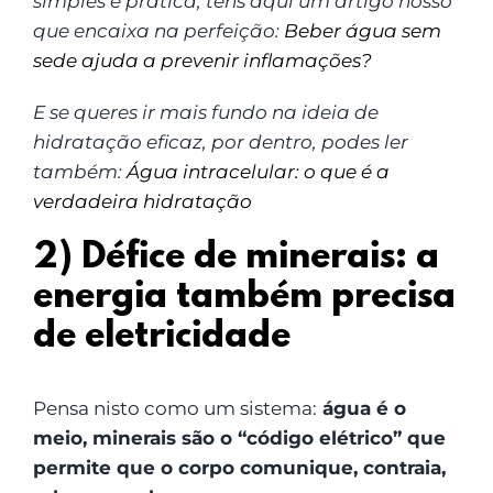
simples e prática, tens aqui um artigo nosso
que encaixa na perfeição:
Beber água sem
sede ajuda a prevenir inflamações?
E se queres ir mais fundo na ideia de
hidratação eficaz, por dentro, podes ler
também:
Água intracelular: o que é a
verdadeira hidratação
2) Défice de minerais: a
energia também precisa
de eletricidade
Pensa nisto como um sistema:
água é o
meio, minerais são o “código elétrico” que
permite que o corpo comunique, contraia,