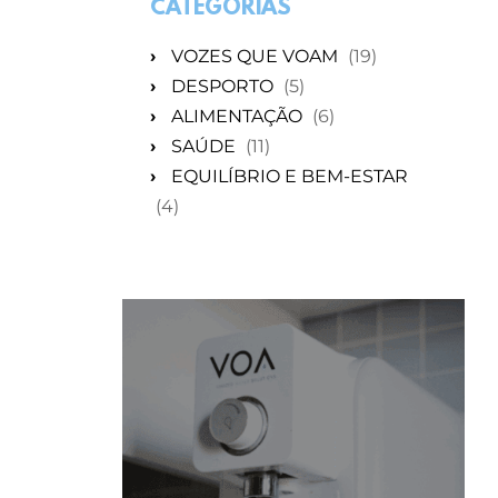
CATEGORIAS
›
VOZES QUE VOAM
(19)
›
DESPORTO
(5)
›
ALIMENTAÇÃO
(6)
›
SAÚDE
(11)
›
EQUILÍBRIO E BEM-ESTAR
(4)