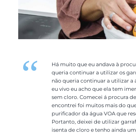
Há muito que eu andava à procur
queria continuar a utilizar os ga
não queria continuar a utilizar 
eu vivo eu acho que ela tem imen
sem cloro. Comecei á procura de 
encontrei foi muitos mais do que
purificador da água VOA que res
Portanto, deixei de utilizar garr
isenta de cloro e tenho ainda u