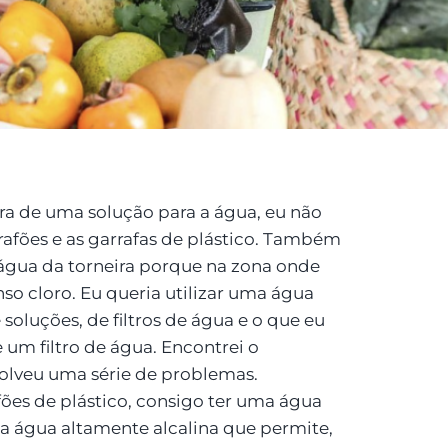
a de uma solução para a água, eu não
rrafões e as garrafas de plástico. Também
a água da torneira porque na zona onde
so cloro. Eu queria utilizar uma água
soluções, de filtros de água e o que eu
 um filtro de água. Encontrei o
olveu uma série de problemas.
afões de plástico, consigo ter uma água
ma água altamente alcalina que permite,