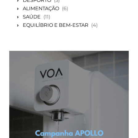
›
DESPORTO
(5)
›
ALIMENTAÇÃO
(6)
›
SAÚDE
(11)
›
EQUILÍBRIO E BEM-ESTAR
(4)