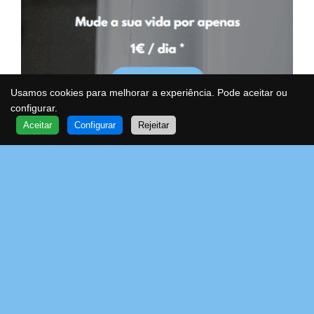
Usamos cookies para melhorar a experiência. Pode aceitar ou
configurar.
QUER SABER MAIS?
Aceitar
Configurar
Rejeitar
FALE COM UM ESPECIALISTA
VOA