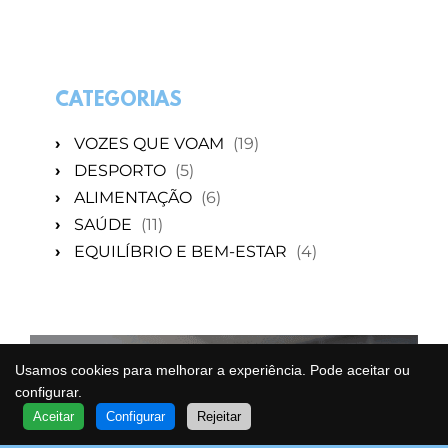
CATEGORIAS
›
VOZES QUE VOAM
(19)
›
DESPORTO
(5)
›
ALIMENTAÇÃO
(6)
›
SAÚDE
(11)
›
EQUILÍBRIO E BEM-ESTAR
(4)
Usamos cookies para melhorar a experiência. Pode aceitar ou
configurar.
QUER SABER MAIS?
Aceitar
Configurar
Rejeitar
FALE COM UM ESPECIALISTA
VOA