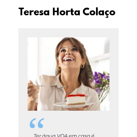
Teresa Horta Colaço
Ter água VOA em casa é