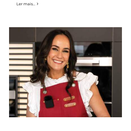
Ler mais...
Francisca Pereira