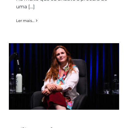
uma [...]
Ler mais...
Filipa Malo Franco