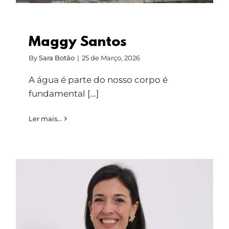
Maggy Santos
By
Sara Botão
|
25 de Março, 2026
A água é parte do nosso corpo é
fundamental [...]
Ler mais...