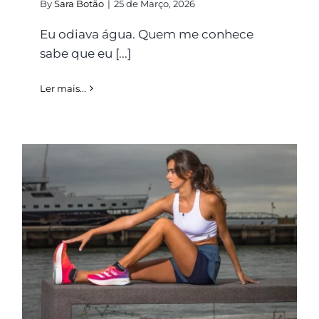
By
Sara Botão
|
25 de Março, 2026
Eu odiava água. Quem me conhece
sabe que eu [...]
Ler mais...
Maggy Santos