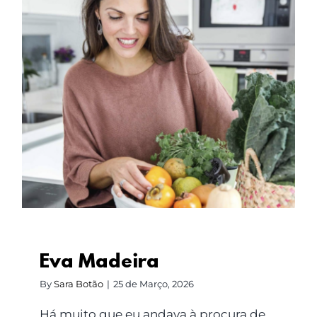
Eva Madeira
Eva Madeira
By
Sara Botão
|
25 de Março, 2026
Há muito que eu andava à procura de