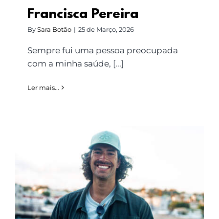
Francisca Pereira
By
Sara Botão
|
25 de Março, 2026
Sempre fui uma pessoa preocupada
com a minha saúde, [...]
Ler mais...
Martim Monteiro