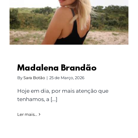
Madalena Brandão
Madalena Brandão
By
Sara Botão
|
25 de Março, 2026
Hoje em dia, por mais atenção que
tenhamos, a [...]
Ler mais...