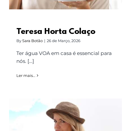
LOGIN
Carrinho
Teresa Horta Colaço
By
Sara Botão
|
26 de Março, 2026
Ter água VOA em casa é essencial para
nós. [...]
Ler mais...