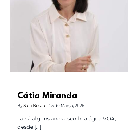
Cátia Miranda
Cátia Miranda
By
Sara Botão
|
25 de Março, 2026
Já há alguns anos escolhi a água VOA,
desde [...]