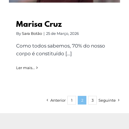
Marisa Cruz
By
Sara Botão
|
25 de Março, 2026
Como todos sabemos, 70% do nosso
corpo é constituído [...]
Ler mais...
Anterior
1
2
3
Seguinte