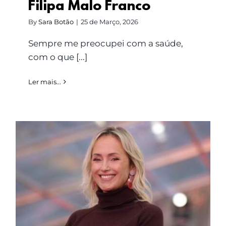
Filipa Malo Franco
By
Sara Botão
|
25 de Março, 2026
Sempre me preocupei com a saúde,
com o que [...]
Ler mais...
Marisa Cruz