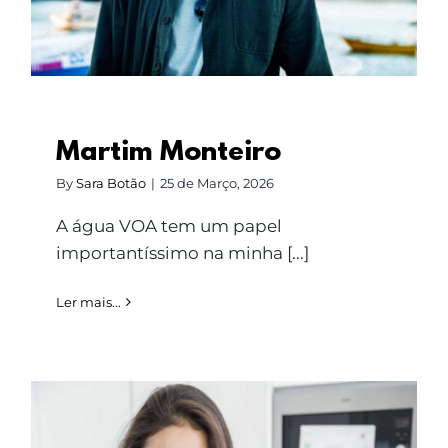
Martim Monteiro
By
Sara Botão
|
25 de Março, 2026
A água VOA tem um papel
importantíssimo na minha [...]
Ler mais...