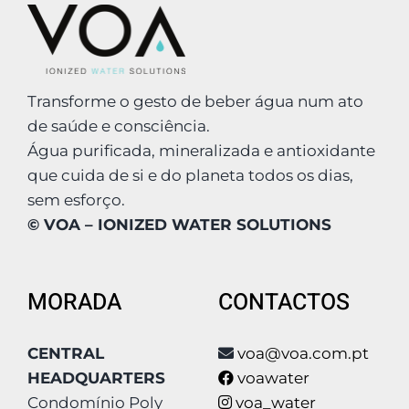
Transforme o gesto de beber água num ato
de saúde e consciência.
Água purificada, mineralizada e antioxidante
que cuida de si e do planeta todos os dias,
sem esforço.
© VOA – IONIZED WATER SOLUTIONS
MORADA
CONTACTOS
CENTRAL
voa@voa.com.pt
HEADQUARTERS
voawater
Condomínio Poly
voa_water