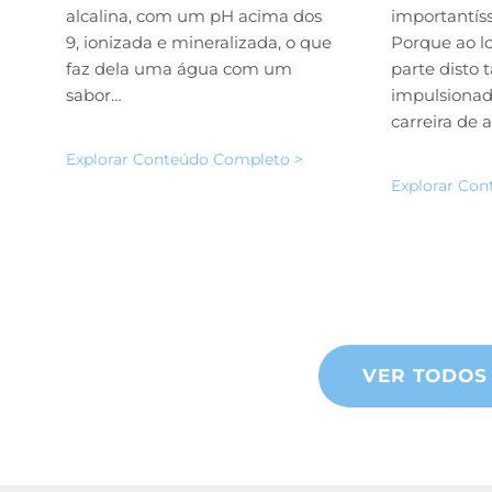
alcalina, com um pH acima dos
importantís
9, ionizada e mineralizada, o que
Porque ao l
faz dela uma água com um
parte disto
sabor…
impulsionad
carreira de 
Explorar Conteúdo Completo >
Explorar Co
VER TODOS