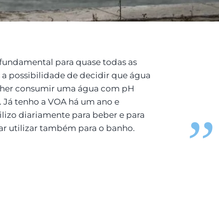
 fundamental para quase todas as
 a possibilidade de decidir que água
olher consumir uma água com pH
a. Já tenho a VOA há um ano e
ilizo diariamente para beber e para
ar utilizar também para o banho.