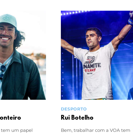
DESPORTO
onteiro
Rui Botelho
 tem um papel
Bem, trabalhar com a VOA tem