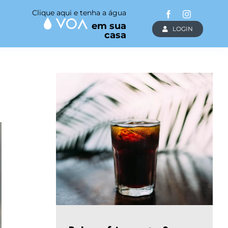
Clique aqui e tenha a água
em sua
LOGIN
casa