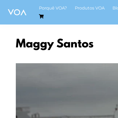
Skip
Porquê VOA?
Produtos VOA
Bl
to
content
Maggy Santos