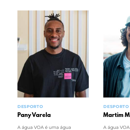
DESPORTO
DESPORTO
Pany Varela
Martim M
A água VOA é uma água
A água VOA