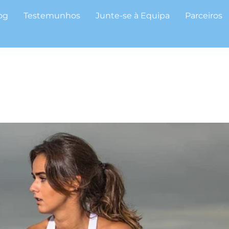
og
Testemunhos
Junte-se à Equipa
Parceiros