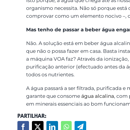
Isto porque, a água que chega até às noss
organismo necessita. Não só porque está 
comprovar como um elemento nocivo –, co
Mas tenho de passar a beber água enga
Não. A solução está em beber água alcalina
que não o possa fazer em casa. Basta ins
a máquina VOA faz? Através da ionização,
purificação anterior (efectuado antes da á
todos os nutrientes.
A água passará a ser filtrada, purificada e
garante que consome
água alcalina
, com 
em minerais essenciais ao bom funcionam
PARTILHAR: