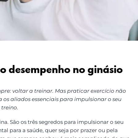
 o desempenho no ginásio
re: voltar a treinar. Mas praticar exercício não
a os aliados essenciais para impulsionar o seu
treino.
na. São os três segredos para impulsionar o seu
ntal para a saúde, quer seja por prazer ou pela