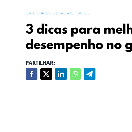
CATEGORIES:
DESPORTO
,
SAÚDE
3 dicas para mel
desempenho no g
PARTILHAR: