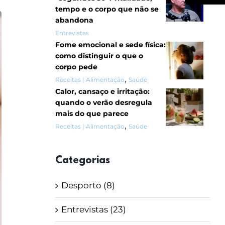
tempo e o corpo que não se
abandona
Entrevistas
Fome emocional e sede física:
como distinguir o que o
corpo pede
,
Receitas | Alimentação
Saúde
Calor, cansaço e irritação:
quando o verão desregula
mais do que parece
,
Receitas | Alimentação
Saúde
Categorias
Desporto (8)
Entrevistas (23)