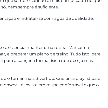
 com que sempre sonhou é mais complicado do que
i só, nem sempre é suficiente.
imentação e hidratar-se com água de qualidade,
co é essencial manter uma rotina. Marcar na
nar, e preparar um plano de treino. Tudo isto, para
ial para alcançar a forma física que deseja mas
 de o tornar mais divertido. Crie uma playlist para
ão
power
– e invista em roupa confortável e que o