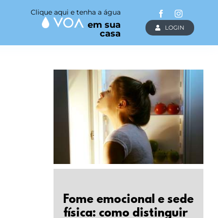
Clique aqui e tenha a água
em sua
LOGIN
casa
Fome emocional e sede
física: como distinguir