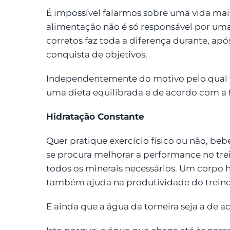
É impossível falarmos sobre uma vida mai
alimentação não é só responsável por uma
corretos faz toda a diferença durante, após
conquista de objetivos.
Independentemente do motivo pelo qual tr
uma dieta equilibrada e de acordo com a f
Hidratação Constante
Quer pratique exercício físico ou não, beb
se procura melhorar a performance no trei
todos os minerais necessários. Um corpo 
também ajuda na produtividade do treino
E ainda que a água da torneira seja a de ac