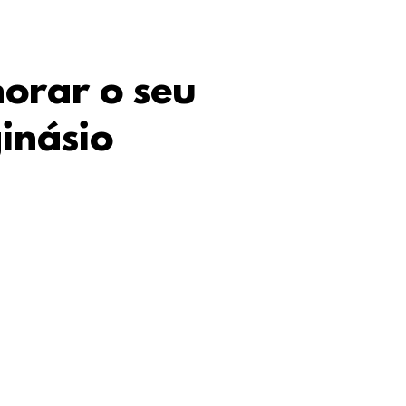
horar o seu
inásio