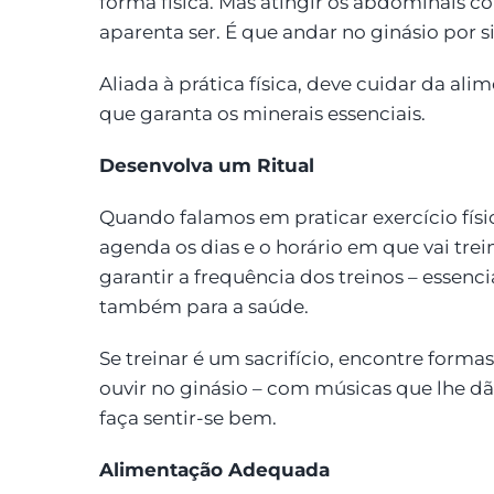
forma física. Mas atingir os abdominais
aparenta ser. É que andar no ginásio por s
Aliada à prática física, deve cuidar da al
que garanta os minerais essenciais.
Desenvolva um Ritual
Quando falamos em praticar exercício físi
agenda os dias e o horário em que vai trei
garantir a frequência dos treinos – essenc
também para a saúde.
Se treinar é um sacrifício, encontre formas
ouvir no ginásio – com músicas que lhe d
faça sentir-se bem.
Alimentação Adequada