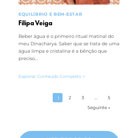
EQUILÍBRIO E BEM-ESTAR
Filipa Veiga
Beber água é o primeiro ritual matinal do
meu Dinacharya. Saber que se trata de uma
água limpa e cristalina é a bênção que
preciso…
Explorar Conteúdo Completo >
2
3
…
5
1
Seguinte »