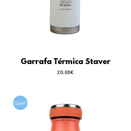
Garrafa Térmica Staver
20.00
€
Sale!