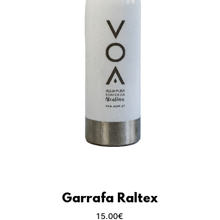
Garrafa Raltex
15.00
€