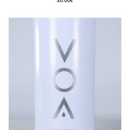
30.00
€