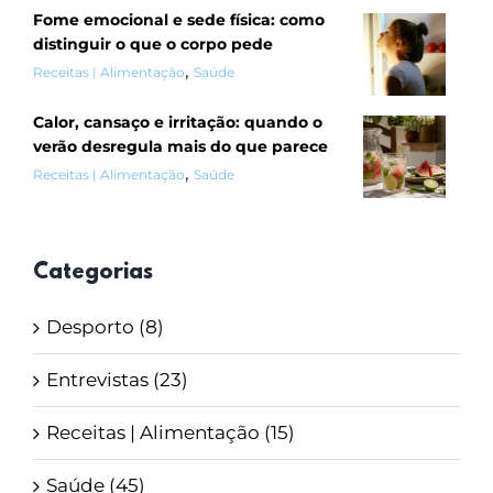
Fome emocional e sede física: como
distinguir o que o corpo pede
,
Receitas | Alimentação
Saúde
Calor, cansaço e irritação: quando o
verão desregula mais do que parece
,
Receitas | Alimentação
Saúde
Categorias
Desporto (8)
Entrevistas (23)
Receitas | Alimentação (15)
Saúde (45)