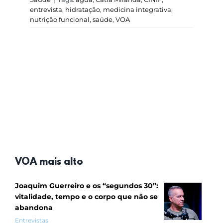
entrevista
,
hidratação
,
medicina integrativa
,
nutrição funcional
,
saúde
,
VOA
VOA mais alto
Joaquim Guerreiro e os “segundos 30”:
vitalidade, tempo e o corpo que não se
abandona
Entrevistas