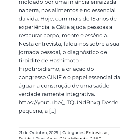
moldado por uma infância enraizada
na terra, nos alimentos e no essencial
da vida. Hoje, com mais de 15 anos de
experiência, a Cátia ajuda pessoas a
restaurar corpo, mente e essência.
Nesta entrevista, falou-nos sobre a sua
jornada pessoal, o diagnóstico de
tiroidite de Hashimoto -
Hipotiroidismo, a criação do
congresso CINIF e o papel essencial da
água na construção de uma saúde
verdadeiramente integrativa.
https://youtu.be/_ITQUNdBnxg Desde
pequena, a [...]
21 de Outubro, 2025
|
Categories:
Entrevistas
,
Saúde
|
Tags:
água
,
Cátia Miranda
,
CINIF
,