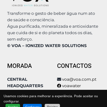
Transforme o gesto de beber água num ato
de saúde e consciência.
Água purificada, mineralizada e antioxidante
que cuida de si e do planeta todos os dias,
sem esforço.
© VOA – IONIZED WATER SOLUTIONS
MORADA
CONTACTOS
CENTRAL
voa@voa.com.pt
HEADQUARTERS
voawater
Condomínio Poly
voa_water
Usamos cookies para melhorar a experiência. Pode aceitar ou
Park, Qta São João
voa_water
configurar.
QUER SABER MAIS?
Estrada Qta De
voa