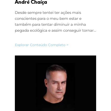
André Chaíça
Desde sempre tentei ter ações mais
conscientes para o meu bem estar e
também para tentar diminuir a minha
pegada ecológica e assim conseguir tornar…
Explorar Conteúdo Completo >