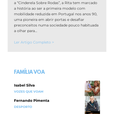
a “Cinderela Sobre Rodas”, a Rita tem marcado
a história ao ser a primeira modelo com
mobilidade reduzida em Portugal nos anos 90,
uma pioneira em abrir portas e desafiar
preconceitos numa sociedade pouco habituada
a olhar para…
Ler Artigo Completo >
FAMÍLIA VOA
Isabel Silva
VOZES QUE VOAM
Fernando Pimenta
DESPORTO