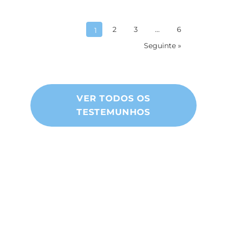
2
3
…
6
1
Seguinte »
VER TODOS OS
TESTEMUNHOS