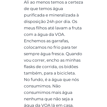
Ali ao menos temos a certeza
de que temos água
purificada e mineralizada à
disposição 24h por dia. Os
meus filhos até lavam a fruta
com a água da VOA.
Enchemos as garrafas,
colocamos no frio para ter
sempre água fresca. Quando
vou correr, encho as minhas
flasks de corrida, os bidões
também, para a bicicleta.
No fundo, é a água que nós
consumimos. Não
consumimos mais água
nenhuma que não seja a
água da VOA lá em casa.