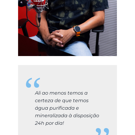
LOGIN
Carrinho
Ali ao menos temos a
certeza de que temos
água purificada e
mineralizada à disposição
24h por dia!