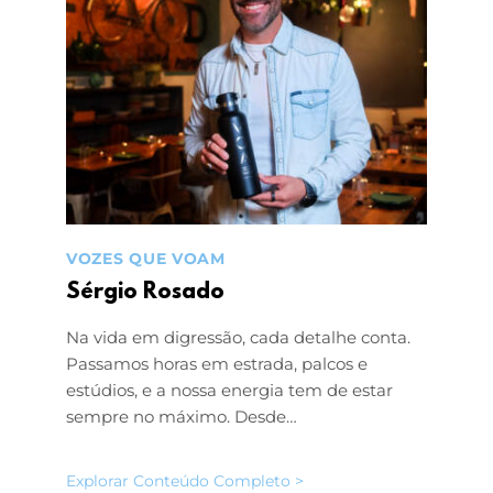
VOZES QUE VOAM
Sérgio Rosado
Na vida em digressão, cada detalhe conta.
Passamos horas em estrada, palcos e
estúdios, e a nossa energia tem de estar
sempre no máximo. Desde…
Explorar Conteúdo Completo >