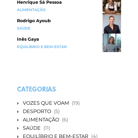
Henrique Sá Pessoa
ALIMENTAÇÃO
Rodrigo Ayoub
SAÚDE
Inês Gaya
EQUILÍBRIO E BEM-ESTAR
CATEGORIAS
›
VOZES QUE VOAM
(19)
›
DESPORTO
(5)
›
ALIMENTAÇÃO
(6)
›
SAÚDE
(11)
›
EQUILÍBRIO E BEM-ESTAR
(4)