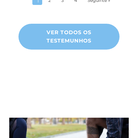
2
3
4
Seguinte »
1
VER TODOS OS
TESTEMUNHOS