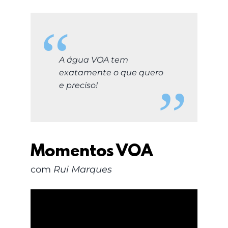
LOGIN
Carrinho
A água VOA tem
exatamente o que quero
e preciso!
Momentos VOA
com
Rui Marques