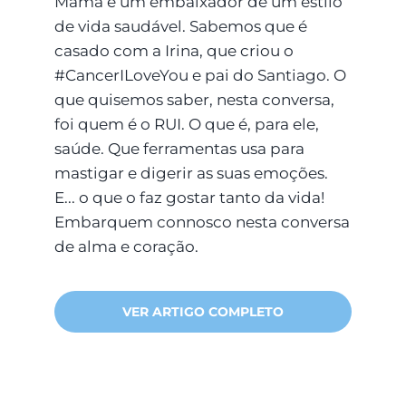
Mama e um embaixador de um estilo
de vida saudável. Sabemos que é
casado com a Irina, que criou o
#CancerILoveYou e pai do Santiago. O
que quisemos saber, nesta conversa,
foi quem é o RUI. O que é, para ele,
saúde. Que ferramentas usa para
mastigar e digerir as suas emoções.
E... o que o faz gostar tanto da vida!
Embarquem connosco nesta conversa
de alma e coração.
VER ARTIGO COMPLETO