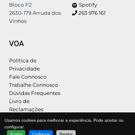
Bloco F2
Spotify
2630-179 Arruda dos
263 976 161
Vinhos
VOA
Política de
Privacidade
Fale Connosco
Trabalhe Connosco
Dúvidas Frequentes
Livro de
Reclamações
Usamos cookies para melhorar a experiência. Pode aceitar ou
configurar.
QUER SABER MAIS?
Aceitar
Configurar
Rejeitar