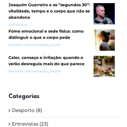
Joaquim Guerreiro e os “segundos 30”:
vitalidade, tempo e o corpo que não se
abandona
Entrevistas
Fome emocional e sede física: como
distinguir o que o corpo pede
,
Receitas | Alimentação
Saúde
Calor, cansaço e irritação: quando o
verão desregula mais do que parece
,
Receitas | Alimentação
Saúde
Categorias
Desporto (8)
Entrevistas (23)