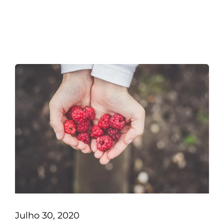
Julho 30, 2020