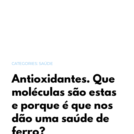
CATEGORIES:
SAÚDE
Antioxidantes. Que
moléculas são estas
e porque é que nos
dão uma saúde de
ferro?