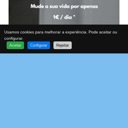
Usamos cookies para melhorar a experiência. Pode aceitar ou
configurar.
QUER SABER MAIS?
Aceitar
Configurar
Rejeitar
FALE COM UM ESPECIALISTA
VOA