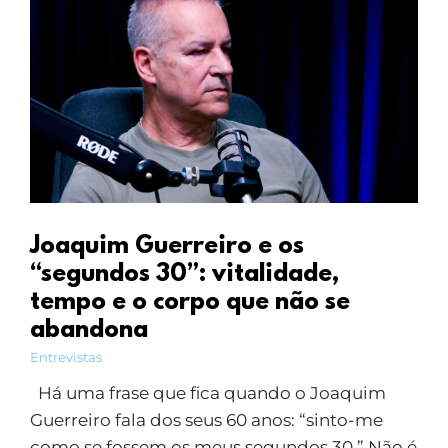
Joaquim Guerreiro e os
“segundos 30”: vitalidade,
tempo e o corpo que não se
abandona
Entrevistas
Há uma frase que fica quando o Joaquim
Guerreiro fala dos seus 60 anos: “sinto-me
como se fossem os meus segundos 30.” Não é