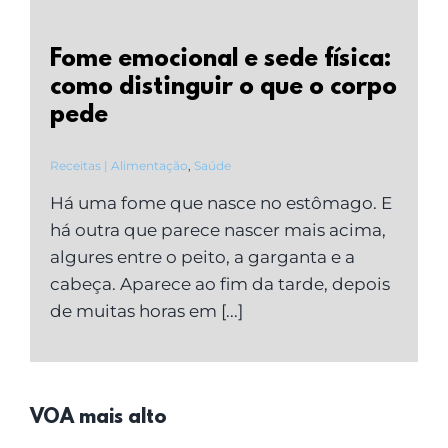
Fome emocional e sede física:
como distinguir o que o corpo
pede
Receitas | Alimentação
,
Saúde
Há uma fome que nasce no estômago. E
há outra que parece nascer mais acima,
algures entre o peito, a garganta e a
cabeça. Aparece ao fim da tarde, depois
de muitas horas em [...]
VOA mais alto