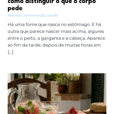
como distinguir o que o corpo
pede
Receitas | Alimentação
,
Saúde
Há uma fome que nasce no estômago. E há
outra que parece nascer mais acima, algures
entre o peito, a garganta e a cabeça. Aparece
ao fim da tarde, depois de muitas horas em
[...]