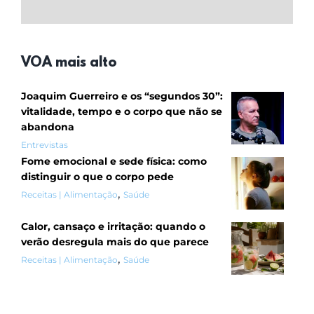
VOA mais alto
Joaquim Guerreiro e os “segundos 30”:
vitalidade, tempo e o corpo que não se
abandona
Entrevistas
Fome emocional e sede física: como
distinguir o que o corpo pede
,
Receitas | Alimentação
Saúde
Calor, cansaço e irritação: quando o
verão desregula mais do que parece
,
Receitas | Alimentação
Saúde