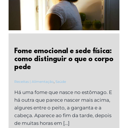
Fome emocional e sede física:
como distinguir o que o corpo
pede
Receitas | Alimentação
,
Saúde
Há uma fome que nasce no estômago. E
há outra que parece nascer mais acima,
algures entre o peito, a garganta e a
cabeça. Aparece ao fim da tarde, depois
de muitas horas em [...]