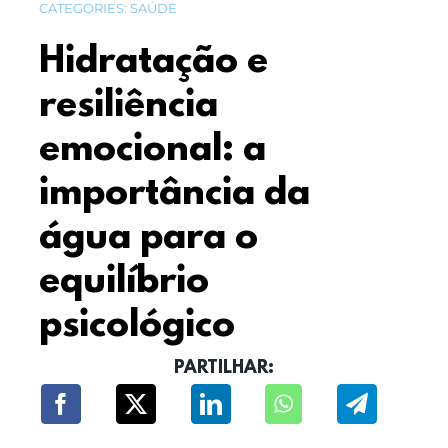
CATEGORIES:
SAÚDE
Hidratação e
resiliência
emocional: a
importância da
água para o
equilíbrio
psicológico
PARTILHAR: