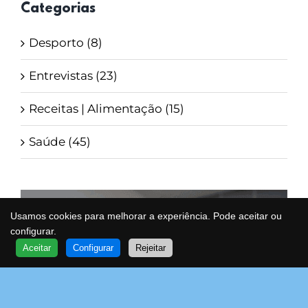
Categorias
Desporto (8)
Entrevistas (23)
Receitas | Alimentação (15)
Saúde (45)
Usamos cookies para melhorar a experiência. Pode aceitar ou
configurar.
QUER SABER MAIS?
Aceitar
Configurar
Rejeitar
FALE COM UM ESPECIALISTA
VOA