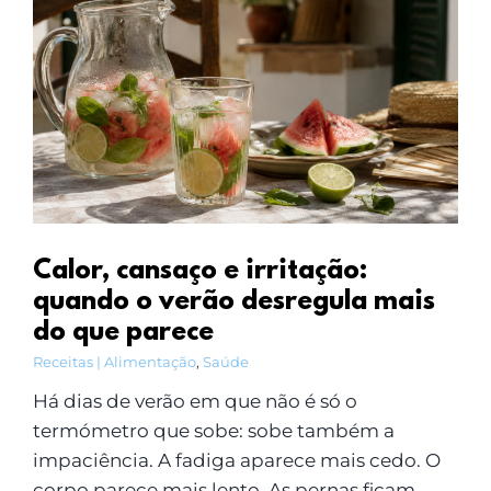
Calor, cansaço e irritação:
quando o verão desregula mais
do que parece
Receitas | Alimentação
,
Saúde
Há dias de verão em que não é só o
termómetro que sobe: sobe também a
impaciência. A fadiga aparece mais cedo. O
corpo parece mais lento. As pernas ficam