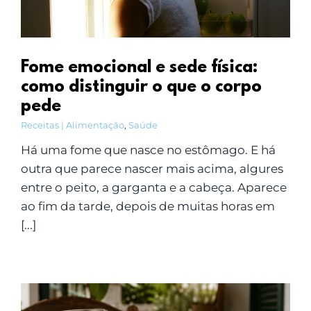
Fome emocional e sede física:
como distinguir o que o corpo
pede
Receitas | Alimentação
,
Saúde
Há uma fome que nasce no estômago. E há
outra que parece nascer mais acima, algures
entre o peito, a garganta e a cabeça. Aparece
ao fim da tarde, depois de muitas horas em
[...]