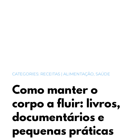
CATEGORIES:
RECEITAS | ALIMENTAÇÃO
,
SAÚDE
Como manter o
corpo a fluir: livros,
documentários e
pequenas práticas