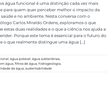
 vs água funcional é uma distinção cada vez mais
te para quem quer perceber melhor o impacto da
 saúde e no ambiente. Nesta conversa com o
ólogo Carlos Miraldo Ordens, exploramos o que
e estas duas realidades e o que a ciência nos ajuda a
nder. Porque este tema é essencial para o futuro do
e o que realmente distingue uma água [...]
cional
,
água potável
,
água subterrânea
,
a em água
,
filtros de água
,
hidrogeologia
,
lidade da água
,
sustentabilidade