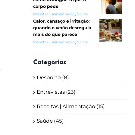
corpo pede
,
Receitas | Alimentação
Saúde
Calor, cansaço e irritação:
quando o verão desregula
mais do que parece
,
Receitas | Alimentação
Saúde
Categorias
Desporto (8)
Entrevistas (23)
Receitas | Alimentação (15)
Saúde (45)