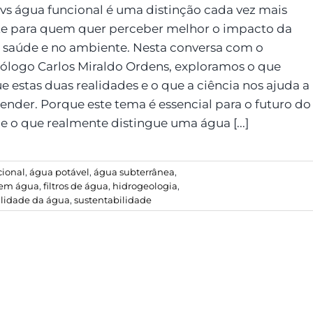
 vs água funcional é uma distinção cada vez mais
te para quem quer perceber melhor o impacto da
 saúde e no ambiente. Nesta conversa com o
ólogo Carlos Miraldo Ordens, exploramos o que
e estas duas realidades e o que a ciência nos ajuda a
nder. Porque este tema é essencial para o futuro do
e o que realmente distingue uma água [...]
cional
,
água potável
,
água subterrânea
,
a em água
,
filtros de água
,
hidrogeologia
,
lidade da água
,
sustentabilidade