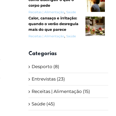
corpo pede
,
Receitas | Alimentação
Saúde
Calor, cansaço e irritação:
quando o verão desregula
mais do que parece
,
Receitas | Alimentação
Saúde
Categorias
Desporto (8)
Entrevistas (23)
Receitas | Alimentação (15)
Saúde (45)