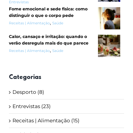
Entrevistas
Fome emocional e sede física: como
distinguir o que o corpo pede
,
Receitas | Alimentação
Saúde
Calor, cansaço e irritação: quando o
verão desregula mais do que parece
,
Receitas | Alimentação
Saúde
Categorias
Desporto (8)
Entrevistas (23)
Receitas | Alimentação (15)