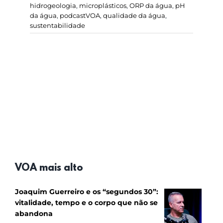
hidrogeologia
,
microplásticos
,
ORP da água
,
pH
da água
,
podcastVOA
,
qualidade da água
,
sustentabilidade
VOA mais alto
Joaquim Guerreiro e os “segundos 30”:
vitalidade, tempo e o corpo que não se
abandona