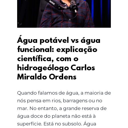
científica, com o
hidrogeólogo Carlos
Miraldo Ordens
Água potável vs água
funcional: explicação
científica, com o
hidrogeólogo Carlos
Miraldo Ordens
Quando falamos de água, a maioria de
nós pensa em rios, barragens ou no
mar. No entanto, a grande reserva de
água doce do planeta não está à
superfície. Está no subsolo. Água