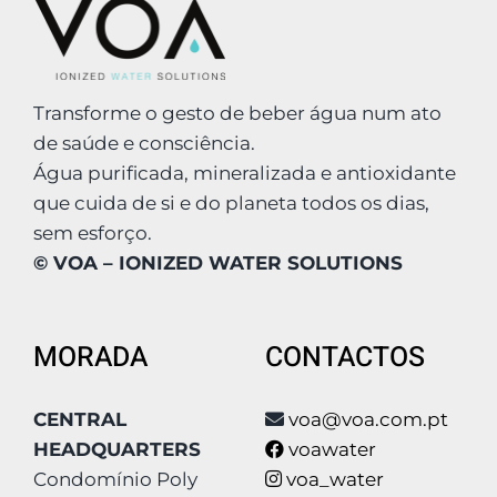
Transforme o gesto de beber água num ato
de saúde e consciência.
Água purificada, mineralizada e antioxidante
que cuida de si e do planeta todos os dias,
sem esforço.
© VOA – IONIZED WATER SOLUTIONS
MORADA
CONTACTOS
CENTRAL
voa@voa.com.pt
HEADQUARTERS
voawater
Condomínio Poly
voa_water