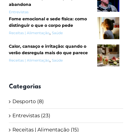
abandona
Entrevistas
Fome emocional e sede física: como
distinguir o que o corpo pede
,
Receitas | Alimentação
Saúde
Calor, cansaço e irritação: quando o
verão desregula mais do que parece
,
Receitas | Alimentação
Saúde
Categorias
Desporto (8)
Entrevistas (23)
Receitas | Alimentação (15)