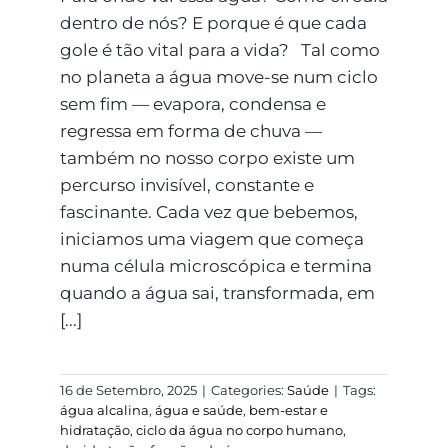
dentro de nós? E porque é que cada
gole é tão vital para a vida? Tal como
no planeta a água move-se num ciclo
sem fim — evapora, condensa e
regressa em forma de chuva —
também no nosso corpo existe um
percurso invisível, constante e
fascinante. Cada vez que bebemos,
iniciamos uma viagem que começa
numa célula microscópica e termina
quando a água sai, transformada, em
[...]
16 de Setembro, 2025
|
Categories:
Saúde
|
Tags:
água alcalina
,
água e saúde
,
bem-estar e
hidratação
,
ciclo da água no corpo humano
,