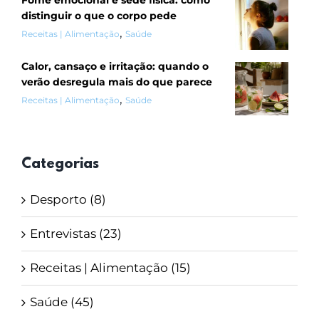
Fome emocional e sede física: como
distinguir o que o corpo pede
,
Receitas | Alimentação
Saúde
Calor, cansaço e irritação: quando o
verão desregula mais do que parece
,
Receitas | Alimentação
Saúde
Categorias
Desporto (8)
Entrevistas (23)
Receitas | Alimentação (15)
Saúde (45)