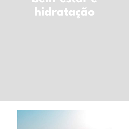
LOGIN
hidratação
Carrinho