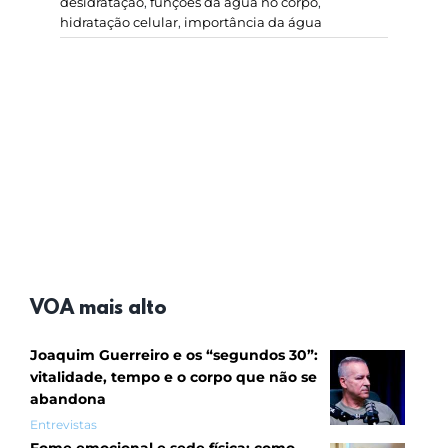
desidratação
,
funções da água no corpo
,
hidratação celular
,
importância da água
VOA mais alto
Joaquim Guerreiro e os “segundos 30”:
vitalidade, tempo e o corpo que não se
abandona
Entrevistas