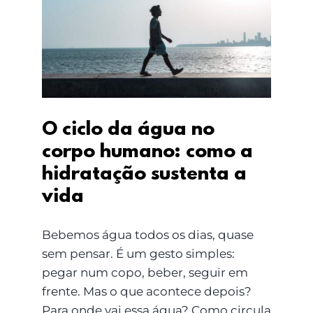
O ciclo da água no
corpo humano: como a
hidratação sustenta a
vida
O ciclo da água no
corpo humano: como a
hidratação sustenta a
vida
Bebemos água todos os dias, quase
sem pensar. É um gesto simples:
pegar num copo, beber, seguir em
frente. Mas o que acontece depois?
Para onde vai essa água? Como circula