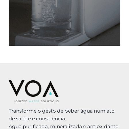
Transforme o gesto de beber água num ato
de saúde e consciência.
Água purificada, mineralizada e antioxidante