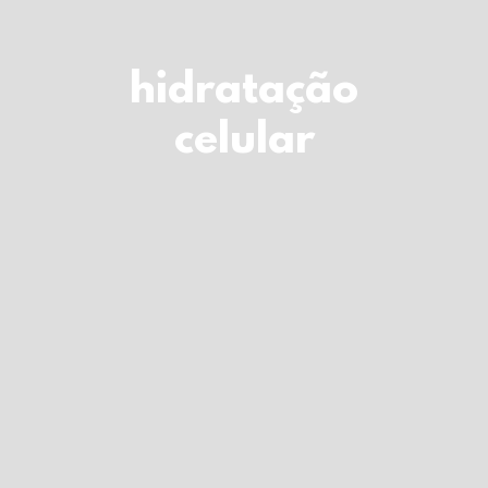
LOGIN
Carrinho
hidratação
celular