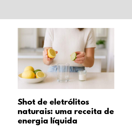
Shot de eletrólitos
naturais: uma receita
de energia líquida
Shot de eletrólitos
naturais: uma receita de
energia líquida