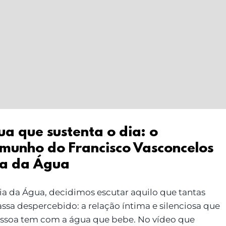
a que sustenta o dia: o
emunho do Francisco Vasconcelos
ia da Água
ia da Água, decidimos escutar aquilo que tantas
assa despercebido: a relação íntima e silenciosa que
ssoa tem com a água que bebe. No vídeo que