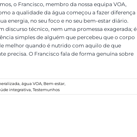
ámos, o Francisco, membro da nossa equipa VOA,
omo a qualidade da água começou a fazer diferença
sua energia, no seu foco e no seu bem-estar diário.
m discurso técnico, nem uma promessa exagerada; é
iência simples de alguém que percebeu que o corpo
e melhor quando é nutrido com aquilo de que
te precisa. O Francisco fala de forma genuína sobre
eralizada
,
água VOA
,
Bem-estar
,
úde integrativa
,
Testemunhos