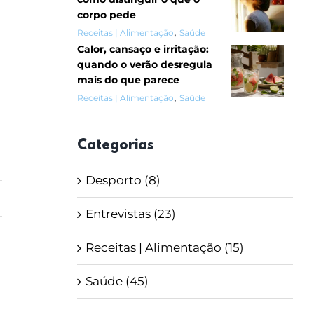
corpo pede
,
Receitas | Alimentação
Saúde
Calor, cansaço e irritação:
quando o verão desregula
mais do que parece
,
Receitas | Alimentação
Saúde
Categorias
Desporto (8)
Entrevistas (23)
Receitas | Alimentação (15)
Saúde (45)