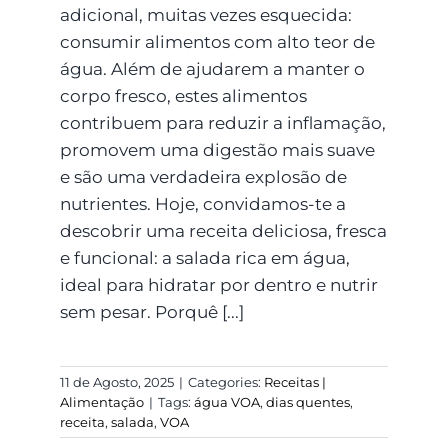
adicional, muitas vezes esquecida:
consumir alimentos com alto teor de
água. Além de ajudarem a manter o
corpo fresco, estes alimentos
contribuem para reduzir a inflamação,
promovem uma digestão mais suave
e são uma verdadeira explosão de
nutrientes. Hoje, convidamos-te a
descobrir uma receita deliciosa, fresca
e funcional: a salada rica em água,
ideal para hidratar por dentro e nutrir
sem pesar. Porquê [...]
11 de Agosto, 2025
|
Categories:
Receitas |
Alimentação
|
Tags:
água VOA
,
dias quentes
,
receita
,
salada
,
VOA