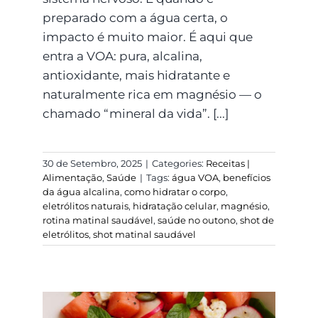
preparado com a água certa, o
impacto é muito maior. É aqui que
entra a VOA: pura, alcalina,
antioxidante, mais hidratante e
naturalmente rica em magnésio — o
chamado “mineral da vida”. [...]
30 de Setembro, 2025
|
Categories:
Receitas |
Alimentação
,
Saúde
|
Tags:
água VOA
,
benefícios
da água alcalina
,
como hidratar o corpo
,
eletrólitos naturais
,
hidratação celular
,
magnésio
,
rotina matinal saudável
,
saúde no outono
,
shot de
eletrólitos
,
shot matinal saudável