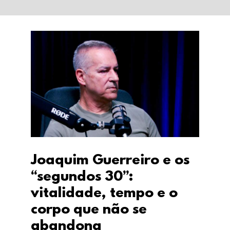
Joaquim Guerreiro e os
“segundos 30”:
vitalidade, tempo e o
corpo que não se
abandona
Joaquim Guerreiro e os
“segundos 30”:
vitalidade, tempo e o
corpo que não se
abandona