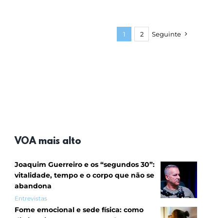
1
2
Seguinte
VOA mais alto
Joaquim Guerreiro e os “segundos 30”:
vitalidade, tempo e o corpo que não se
abandona
Entrevistas
Fome emocional e sede física: como