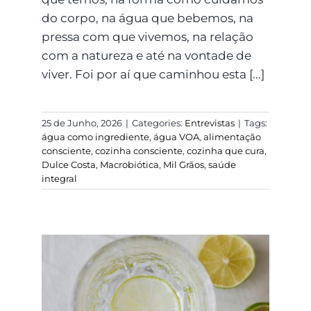
do corpo, na água que bebemos, na
pressa com que vivemos, na relação
com a natureza e até na vontade de
viver. Foi por aí que caminhou esta [...]
25 de Junho, 2026
|
Categories:
Entrevistas
|
Tags:
água como ingrediente
,
água VOA
,
alimentação
consciente
,
cozinha consciente
,
cozinha que cura
,
Dulce Costa
,
Macrobiótica
,
Mil Grãos
,
saúde
integral
Desintoxicar sem