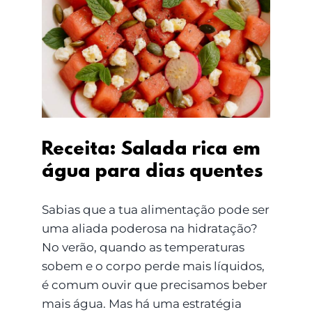
Receita: Salada rica em
água para dias quentes
Receita: Salada rica em
água para dias quentes
Sabias que a tua alimentação pode ser
uma aliada poderosa na hidratação?
No verão, quando as temperaturas
sobem e o corpo perde mais líquidos,
é comum ouvir que precisamos beber
mais água. Mas há uma estratégia