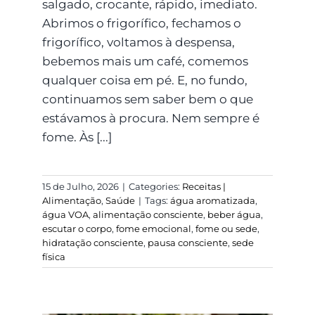
salgado, crocante, rápido, imediato.
Abrimos o frigorífico, fechamos o
frigorífico, voltamos à despensa,
bebemos mais um café, comemos
qualquer coisa em pé. E, no fundo,
continuamos sem saber bem o que
estávamos à procura. Nem sempre é
fome. Às [...]
15 de Julho, 2026
|
Categories:
Receitas |
Alimentação
,
Saúde
|
Tags:
água aromatizada
,
água VOA
,
alimentação consciente
,
beber água
,
escutar o corpo
,
fome emocional
,
fome ou sede
,
hidratação consciente
,
pausa consciente
,
sede
física