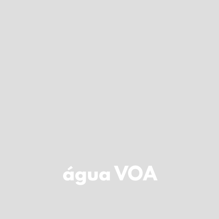
água VOA