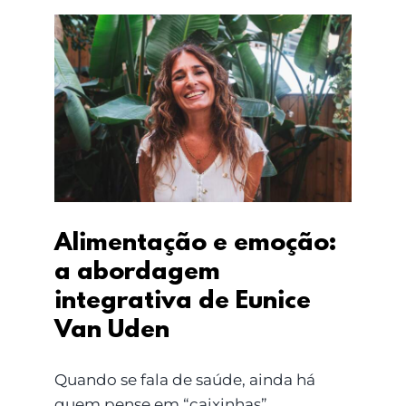
Alimentação e emoção:
a abordagem
integrativa de Eunice
Van Uden
Alimentação e emoção:
a abordagem
integrativa de Eunice
Van Uden
Quando se fala de saúde, ainda há
quem pense em “caixinhas”