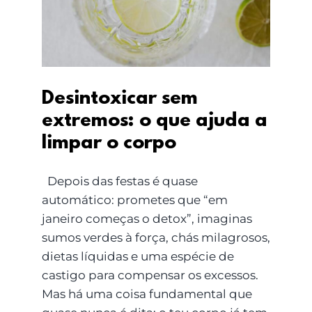
extremos: o que ajuda
a limpar o corpo
Desintoxicar sem
extremos: o que ajuda a
limpar o corpo
Depois das festas é quase
automático: prometes que “em
janeiro começas o detox”, imaginas
sumos verdes à força, chás milagrosos,
dietas líquidas e uma espécie de
castigo para compensar os excessos.
Mas há uma coisa fundamental que