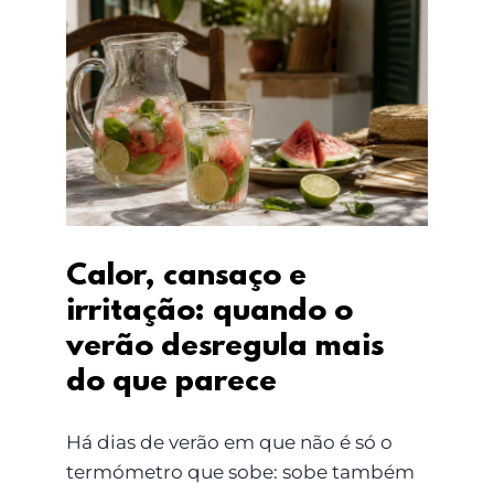
Calor, cansaço e
irritação: quando o
verão desregula mais
do que parece
Calor, cansaço e
irritação: quando o
verão desregula mais
do que parece
Há dias de verão em que não é só o
termómetro que sobe: sobe também