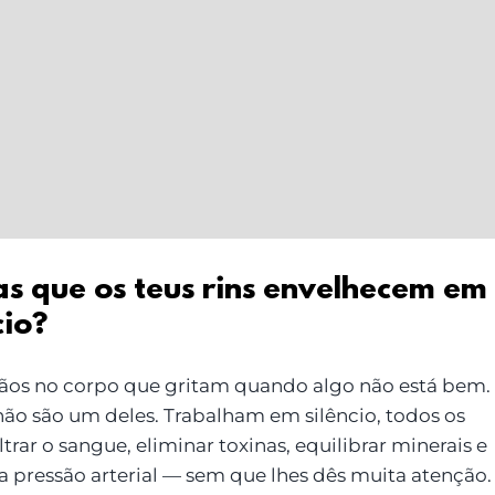
as que os teus rins envelhecem em
cio?
os no corpo que gritam quando algo não está bem.
 não são um deles. Trabalham em silêncio, todos os
filtrar o sangue, eliminar toxinas, equilibrar minerais e
 a pressão arterial — sem que lhes dês muita atenção.