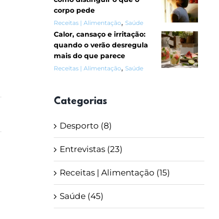
corpo pede
,
Receitas | Alimentação
Saúde
Calor, cansaço e irritação:
quando o verão desregula
mais do que parece
,
Receitas | Alimentação
Saúde
Categorias
Desporto (8)
Entrevistas (23)
Receitas | Alimentação (15)
Saúde (45)