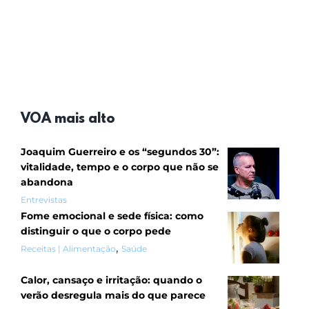
VOA mais alto
Joaquim Guerreiro e os “segundos 30”:
vitalidade, tempo e o corpo que não se
abandona
Entrevistas
Fome emocional e sede física: como
distinguir o que o corpo pede
,
Receitas | Alimentação
Saúde
Calor, cansaço e irritação: quando o
verão desregula mais do que parece