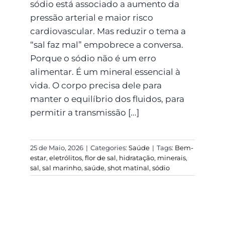
sódio está associado a aumento da
pressão arterial e maior risco
cardiovascular. Mas reduzir o tema a
“sal faz mal” empobrece a conversa.
Porque o sódio não é um erro
alimentar. É um mineral essencial à
vida. O corpo precisa dele para
manter o equilíbrio dos fluidos, para
permitir a transmissão [...]
25 de Maio, 2026
|
Categories:
Saúde
|
Tags:
Bem-
estar
,
eletrólitos
,
flor de sal
,
hidratação
,
minerais
,
sal
,
sal marinho
,
saúde
,
shot matinal
,
sódio