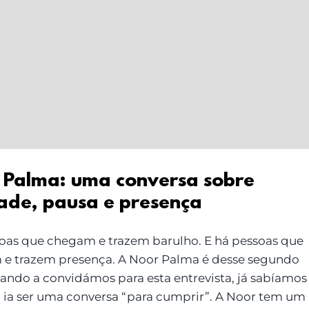
 Palma: uma conversa sobre
ade, pausa e presença
oas que chegam e trazem barulho. E há pessoas que
e trazem presença. A Noor Palma é desse segundo
uando a convidámos para esta entrevista, já sabíamos
 ia ser uma conversa “para cumprir”. A Noor tem um