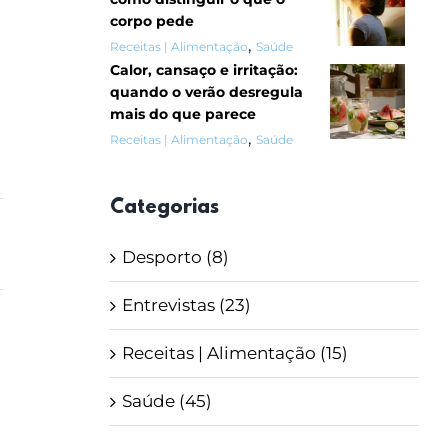
corpo pede
,
Receitas | Alimentação
Saúde
Calor, cansaço e irritação:
quando o verão desregula
mais do que parece
,
Receitas | Alimentação
Saúde
Categorias
Desporto (8)
Entrevistas (23)
Receitas | Alimentação (15)
Saúde (45)