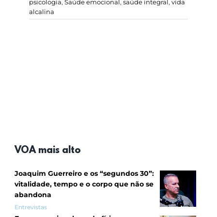
psicologia
,
Saúde emocional
,
saúde integral
,
vida
alcalina
VOA mais alto
Joaquim Guerreiro e os “segundos 30”:
vitalidade, tempo e o corpo que não se
abandona
Entrevistas