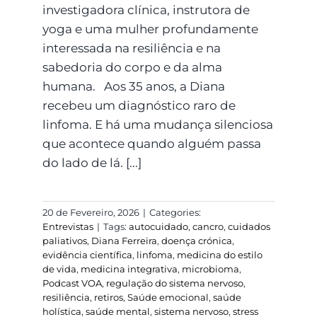
investigadora clínica, instrutora de
yoga e uma mulher profundamente
interessada na resiliência e na
sabedoria do corpo e da alma
humana. Aos 35 anos, a Diana
recebeu um diagnóstico raro de
linfoma. E há uma mudança silenciosa
que acontece quando alguém passa
do lado de lá. [...]
20 de Fevereiro, 2026
|
Categories:
Entrevistas
|
Tags:
autocuidado
,
cancro
,
cuidados
paliativos
,
Diana Ferreira
,
doença crónica
,
evidência científica
,
linfoma
,
medicina do estilo
de vida
,
medicina integrativa
,
microbioma
,
Podcast VOA
,
regulação do sistema nervoso
,
resiliência
,
retiros
,
Saúde emocional
,
saúde
holística
,
saúde mental
,
sistema nervoso
,
stress