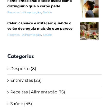
Fome emocional e sede física: como
distinguir o que o corpo pede
,
Receitas | Alimentação
Saúde
Calor, cansaço e irritação: quando o
verão desregula mais do que parece
,
Receitas | Alimentação
Saúde
Categorias
Desporto (8)
Entrevistas (23)
Receitas | Alimentação (15)
Saúde (45)