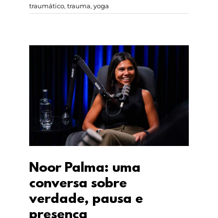
traumático
,
trauma
,
yoga
Noor Palma: uma
conversa sobre
verdade, pausa e
presença
Noor Palma: uma
conversa sobre
verdade, pausa e
presença