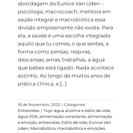
abordagem da Eunice Van Uden –
psicóloga, macrocoach, mentora em
saúde integral e macrobiótica essa
divisão simplesmente não existe. Para
ela, a saúde é uma escolha integrada:
aquilo que tu comes, o que sentes, a
forma como pensas, respiras,
descansas, amas, trabalhas, a água
que bebes está ligado. Nada acontece
sozinho. Ao longo de muitos anos de
prática clínica, a [...]
16 de Novembro, 2025
|
Categories:
Entrevistas
|
Tags:
água alcalina e estilo de vida
,
água VOA
,
alimentação consciente
,
alimentação
e emoção
,
entrevistas
,
Estilo de vida
,
Eunice Van
Uden
,
Macrobiótica
,
macrobiótica e emoções
,