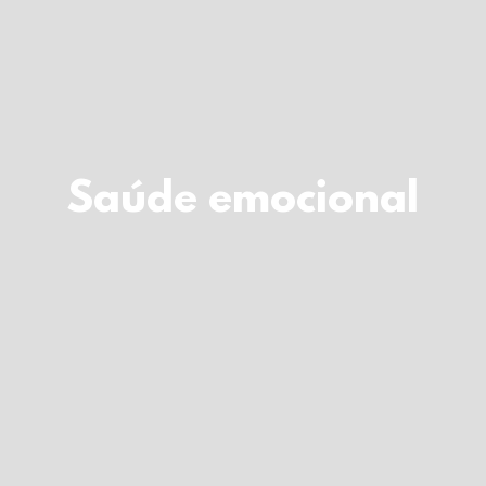
LOGIN
Carrinho
Saúde emocional