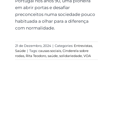
Portugal nos anos 90, uma pioneira
em abrir portas e desafiar
preconceitos numa sociedade pouco
habituada a olhar para a diferença
com normalidade.
21 de Dezembro, 2024
|
Categories:
Entrevistas
,
Saúde
|
Tags:
causas sociais
,
Cinderela sobre
rodas
,
Rita Teodoro
,
saúde
,
solidariedade
,
VOA