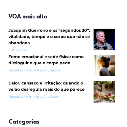
VOA mais alto
Joaquim Guerreiro e os “segundos 30”:
vitalidade, tempo e o corpo que não se
abandona
Entrevistas
Fome emocional e sede física: como
distinguir o que o corpo pede
,
Receitas | Alimentação
Saúde
Calor, cansaço e irritação: quando o
verão desregula mais do que parece
,
Receitas | Alimentação
Saúde
Categorias