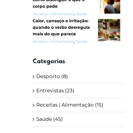
corpo pede
,
Receitas | Alimentação
Saúde
Calor, cansaço e irritação:
quando o verão desregula
mais do que parece
,
Receitas | Alimentação
Saúde
Categorias
Desporto (8)
Entrevistas (23)
Receitas | Alimentação (15)
Saúde (45)