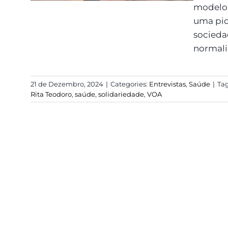
modelo 
uma pio
socieda
normali
21 de Dezembro, 2024
|
Categories:
Entrevistas
,
Saúde
|
Ta
Rita Teodoro
,
saúde
,
solidariedade
,
VOA