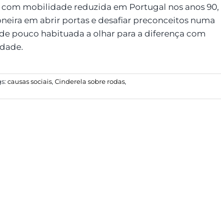
com mobilidade reduzida em Portugal nos anos 90,
neira em abrir portas e desafiar preconceitos numa
de pouco habituada a olhar para a diferença com
dade.
gs:
causas sociais
,
Cinderela sobre rodas
,