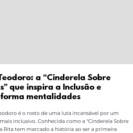
 Teodoro: a “Cinderela Sobre
” que inspira a Inclusão e
sforma mentalidades
Teodoro é o rosto de uma luta incansável por um
ais inclusivo. Conhecida como a "Cinderela Sobre
a Rita tem marcado a história ao ser a primeira