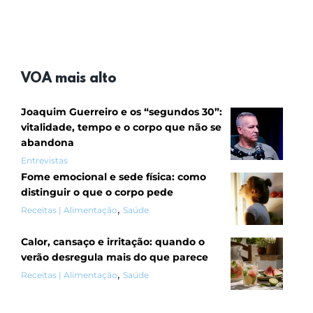
VOA mais alto
Joaquim Guerreiro e os “segundos 30”:
vitalidade, tempo e o corpo que não se
abandona
Entrevistas
Fome emocional e sede física: como
distinguir o que o corpo pede
,
Receitas | Alimentação
Saúde
Calor, cansaço e irritação: quando o
verão desregula mais do que parece
,
Receitas | Alimentação
Saúde