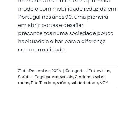
marcado a história ao ser a primeira
modelo com mobilidade reduzida em
Portugal nos anos 90, uma pioneira
em abrir portas e desafiar
preconceitos numa sociedade pouco
habituada a olhar para a diferença
com normalidade.
21 de Dezembro, 2024
|
Categories:
Entrevistas
,
Saúde
|
Tags:
causas sociais
,
Cinderela sobre
rodas
,
Rita Teodoro
,
saúde
,
solidariedade
,
VOA