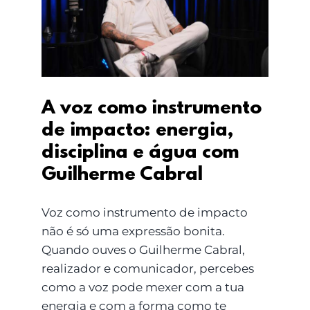
impacto: energia,
disciplina e água com
Guilherme Cabral
A voz como instrumento
de impacto: energia,
disciplina e água com
Guilherme Cabral
Voz como instrumento de impacto
não é só uma expressão bonita.
Quando ouves o Guilherme Cabral,
realizador e comunicador, percebes
como a voz pode mexer com a tua
energia e com a forma como te