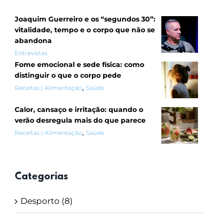
Joaquim Guerreiro e os “segundos 30”:
vitalidade, tempo e o corpo que não se
abandona
Entrevistas
Fome emocional e sede física: como
distinguir o que o corpo pede
,
Receitas | Alimentação
Saúde
Calor, cansaço e irritação: quando o
verão desregula mais do que parece
,
Receitas | Alimentação
Saúde
Categorias
Desporto (8)