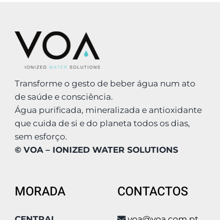
Transforme o gesto de beber água num ato
de saúde e consciência.
Água purificada, mineralizada e antioxidante
que cuida de si e do planeta todos os dias,
sem esforço.
© VOA – IONIZED WATER SOLUTIONS
MORADA
CONTACTOS
CENTRAL
voa@voa.com.pt