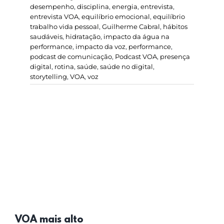
desempenho
,
disciplina
,
energia
,
entrevista
,
entrevista VOA
,
equilíbrio emocional
,
equilíbrio
trabalho vida pessoal
,
Guilherme Cabral
,
hábitos
saudáveis
,
hidratação
,
impacto da água na
performance
,
impacto da voz
,
performance
,
podcast de comunicação
,
Podcast VOA
,
presença
digital
,
rotina
,
saúde
,
saúde no digital
,
storytelling
,
VOA
,
voz
VOA mais alto