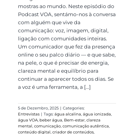
mostras ao mundo. Neste episódio do
Podcast VOA, sentámo-nos à conversa
com alguém que vive da
comunicação: voz, imagem, digital,
ligação com comunidades inteiras.
Um comunicador que fez da presença
online o seu palco diário — e que sabe,
na pele, o que é precisar de energia,
clareza mental e equilíbrio para
continuar a aparecer todos os dias. Se
a voz é uma ferramenta, a [...]
5 de Dezembro, 2025
|
Categories:
Entrevistas
|
Tags:
água alcalina
,
água ionizada
,
água VOA
,
beber água
,
Bem-estar
,
clareza
mental
,
comunicação
,
comunicação autêntica
,
conteúdo digital
,
criador de conteúdos
,