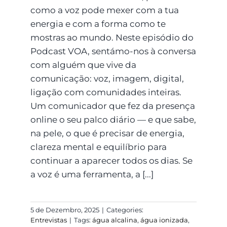
como a voz pode mexer com a tua
energia e com a forma como te
mostras ao mundo. Neste episódio do
Podcast VOA, sentámo-nos à conversa
com alguém que vive da
comunicação: voz, imagem, digital,
ligação com comunidades inteiras.
Um comunicador que fez da presença
online o seu palco diário — e que sabe,
na pele, o que é precisar de energia,
clareza mental e equilíbrio para
continuar a aparecer todos os dias. Se
a voz é uma ferramenta, a [...]
5 de Dezembro, 2025
|
Categories:
Entrevistas
|
Tags:
água alcalina
,
água ionizada
,