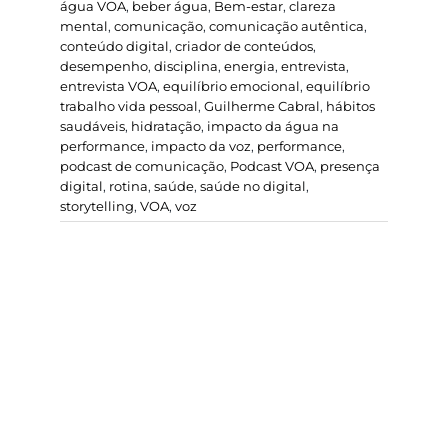
água VOA
,
beber água
,
Bem-estar
,
clareza
mental
,
comunicação
,
comunicação autêntica
,
conteúdo digital
,
criador de conteúdos
,
desempenho
,
disciplina
,
energia
,
entrevista
,
entrevista VOA
,
equilíbrio emocional
,
equilíbrio
trabalho vida pessoal
,
Guilherme Cabral
,
hábitos
saudáveis
,
hidratação
,
impacto da água na
performance
,
impacto da voz
,
performance
,
podcast de comunicação
,
Podcast VOA
,
presença
digital
,
rotina
,
saúde
,
saúde no digital
,
storytelling
,
VOA
,
voz