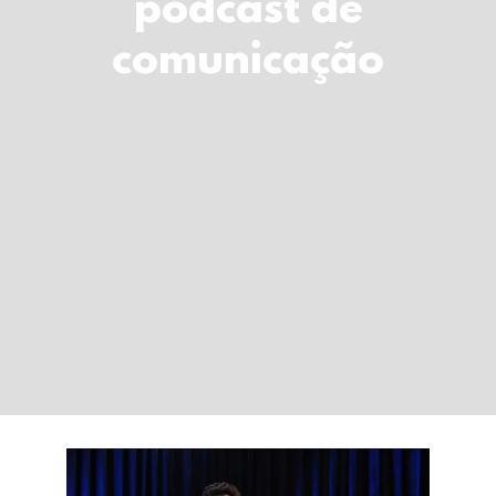
podcast de
LOGIN
comunicação
Carrinho