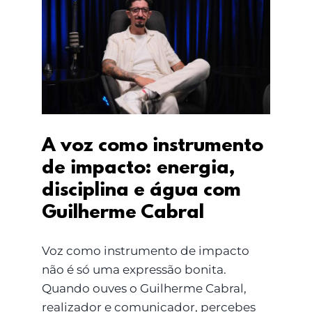
A voz como
instrumento de
impacto: energia,
disciplina e água com
Guilherme Cabral
A voz como instrumento
de impacto: energia,
disciplina e água com
Guilherme Cabral
Voz como instrumento de impacto
não é só uma expressão bonita.
Quando ouves o Guilherme Cabral,
realizador e comunicador, percebes