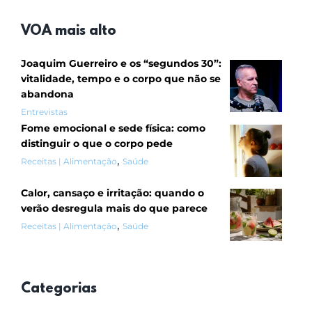
VOA mais alto
Joaquim Guerreiro e os “segundos 30”:
vitalidade, tempo e o corpo que não se
abandona
Entrevistas
Fome emocional e sede física: como
distinguir o que o corpo pede
,
Receitas | Alimentação
Saúde
Calor, cansaço e irritação: quando o
verão desregula mais do que parece
,
Receitas | Alimentação
Saúde
Categorias