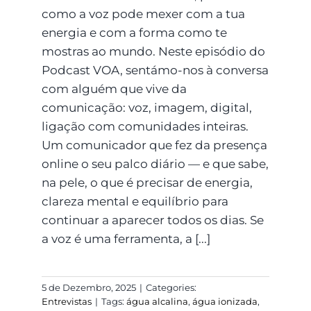
como a voz pode mexer com a tua
energia e com a forma como te
mostras ao mundo. Neste episódio do
Podcast VOA, sentámo-nos à conversa
com alguém que vive da
comunicação: voz, imagem, digital,
ligação com comunidades inteiras.
Um comunicador que fez da presença
online o seu palco diário — e que sabe,
na pele, o que é precisar de energia,
clareza mental e equilíbrio para
continuar a aparecer todos os dias. Se
a voz é uma ferramenta, a [...]
5 de Dezembro, 2025
|
Categories:
Entrevistas
|
Tags:
água alcalina
,
água ionizada
,