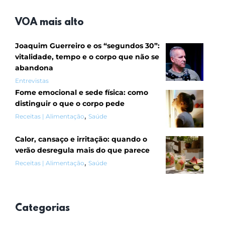
VOA mais alto
Joaquim Guerreiro e os “segundos 30”:
vitalidade, tempo e o corpo que não se
abandona
Entrevistas
Fome emocional e sede física: como
distinguir o que o corpo pede
,
Receitas | Alimentação
Saúde
Calor, cansaço e irritação: quando o
verão desregula mais do que parece
,
Receitas | Alimentação
Saúde
Categorias