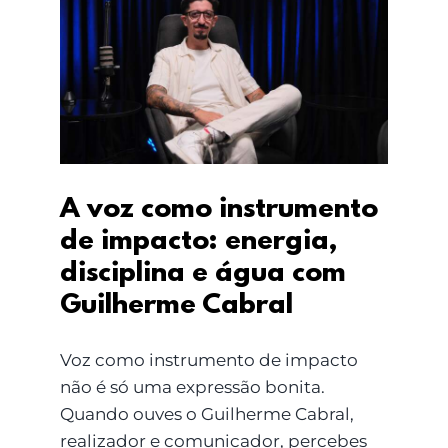
A voz como
instrumento de
impacto: energia,
disciplina e água com
Guilherme Cabral
A voz como instrumento
de impacto: energia,
disciplina e água com
Guilherme Cabral
Voz como instrumento de impacto
não é só uma expressão bonita.
Quando ouves o Guilherme Cabral,
realizador e comunicador, percebes