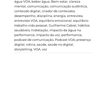
água VOA
,
beber água
,
Bem-estar
,
clareza
mental
,
comunicação
,
comunicação autêntica
,
conteúdo digital
,
criador de conteúdos
,
desempenho
,
disciplina
,
energia
,
entrevista
,
entrevista VOA
,
equilíbrio emocional
,
equilíbrio
trabalho vida pessoal
,
Guilherme Cabral
,
hábitos
saudáveis
,
hidratação
,
impacto da água na
performance
,
impacto da voz
,
performance
,
podcast de comunicação
,
Podcast VOA
,
presença
digital
,
rotina
,
saúde
,
saúde no digital
,
storytelling
,
VOA
,
voz