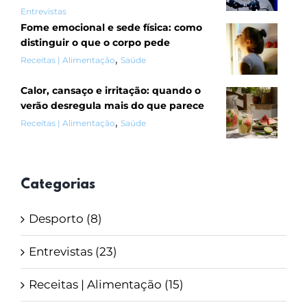
Entrevistas
Fome emocional e sede física: como
distinguir o que o corpo pede
,
Receitas | Alimentação
Saúde
Calor, cansaço e irritação: quando o
verão desregula mais do que parece
,
Receitas | Alimentação
Saúde
Categorias
Desporto (8)
Entrevistas (23)
Receitas | Alimentação (15)