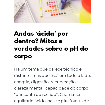
verdades sobre o pH do
corpo
Andas ‘ácida’ por
dentro? Mitos e
verdades sobre o pH do
corpo
Há um tema que parece técnico e
distante, mas que está em todo o lado:
energia, digestão, recuperação,
clareza mental, capacidade do corpo
“dar conta do recado”. Chama-se
equilíbrio ácido-base e gira à volta de