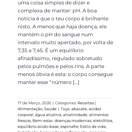
uma coisa simples de dizer e
complexa de manter: pH. A boa
notícia é que o teu corpo é brilhante
nisto. A menos que haja doença, ele
mantém o pH do sangue num
intervalo muito apertado, por volta de
7,35 a 7,45. É um equilíbrio
afinadíssimo, regulado sobretudo
pelos pulmões e pelos rins. A parte
menos óbvia é esta: o corpo consegue
manter esse “número [...]
17 de Março, 2026
|
Categories:
Receitas |
Alimentação
,
Saúde
|
Tags:
abacate
,
acidez
corporal
,
água alcalina
,
alcalinidade
,
alimentos
frescos
,
Bem-estar
,
doenças modernas
,
eletrólitos
,
equilíbrio ácido-base
,
espinafre
,
Estilo de vida
,