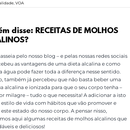
talidade
,
VOA
ém disse: RECEITAS DE MOLHOS
LINOS?
sseia pelo nosso blog – e pelas nossas redes sociais
rcebeu as vantagens de uma dieta alcalina e como
 água pode fazer toda a diferença nesse sentido.
, também já percebeu que não basta beber uma
a alcalina e ionizada para que o seu corpo tenha –
r milagre – tudo o que necessita! A adicionar a isto
 estilo de vida com hábitos que vão promover e
 este estado do nosso corpo. A pensar nisso,
amos aqui algumas receitas de molhos alcalinos que
áveis e deliciosos!