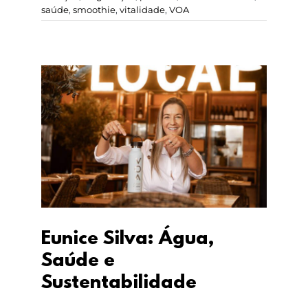
saúde
,
smoothie
,
vitalidade
,
VOA
Eunice Silva: Água,
Saúde e
Sustentabilidade
Eunice Silva: Água,
Saúde e
Sustentabilidade