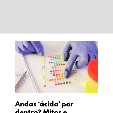
Andas ‘ácida’ por
dentro? Mitos e
verdades sobre o pH do
corpo
Andas ‘ácida’ por
dentro? Mitos e