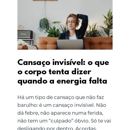
Cansaço invisível: o
que o corpo tenta dizer
quando a energia falta
Cansaço invisível: o que
o corpo tenta dizer
quando a energia falta
Há um tipo de cansaço que não faz
barulho: é um cansaço invisível. Não
dá febre, não aparece numa ferida,
não tem um “culpado” óbvio. Só te vai
desligando por dentro. Acordas,