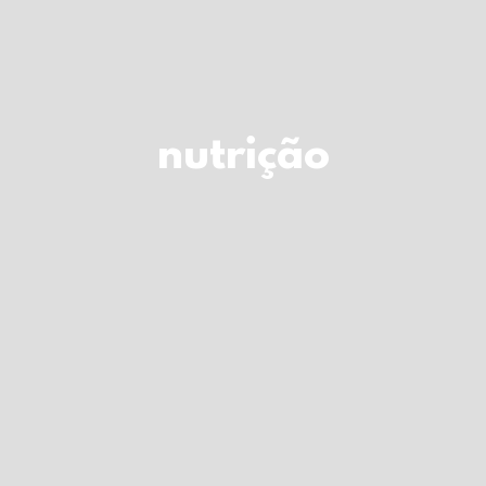
LOGIN
Carrinho
nutrição