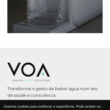
Transforme o gesto de beber água num ato
de saúde e consciência.
Água purificada, mineralizada e antioxidante
Usamos cookies para melhorar a experiência. Pode aceitar ou
que cuida de si e do planeta todos os dias,