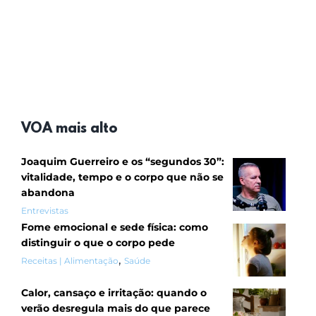
VOA mais alto
Joaquim Guerreiro e os “segundos 30”:
vitalidade, tempo e o corpo que não se
abandona
Entrevistas
Fome emocional e sede física: como
distinguir o que o corpo pede
,
Receitas | Alimentação
Saúde
Calor, cansaço e irritação: quando o
verão desregula mais do que parece