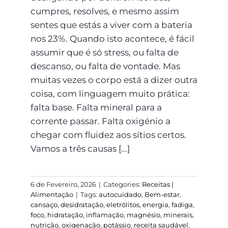
cumpres, resolves, e mesmo assim
sentes que estás a viver com a bateria
nos 23%. Quando isto acontece, é fácil
assumir que é só stress, ou falta de
descanso, ou falta de vontade. Mas
muitas vezes o corpo está a dizer outra
coisa, com linguagem muito prática:
falta base. Falta mineral para a
corrente passar. Falta oxigénio a
chegar com fluidez aos sítios certos.
Vamos a três causas [...]
6 de Fevereiro, 2026
|
Categories:
Receitas |
Alimentação
|
Tags:
autocuidado
,
Bem-estar
,
cansaço
,
desidratação
,
eletrólitos
,
energia
,
fadiga
,
foco
,
hidratação
,
inflamação
,
magnésio
,
minerais
,
nutrição
,
oxigenação
,
potássio
,
receita saudável
,