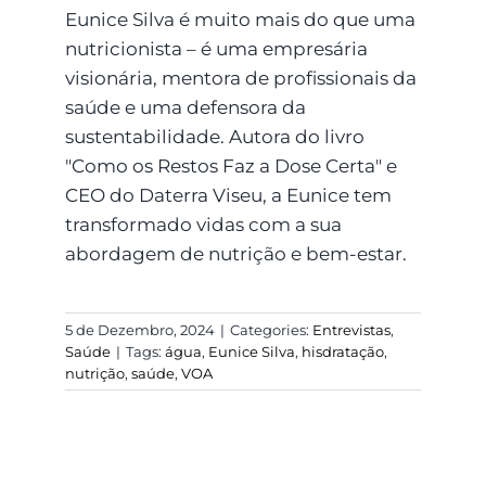
Eunice Silva é muito mais do que uma
nutricionista – é uma empresária
visionária, mentora de profissionais da
saúde e uma defensora da
sustentabilidade. Autora do livro
"Como os Restos Faz a Dose Certa" e
CEO do Daterra Viseu, a Eunice tem
transformado vidas com a sua
abordagem de nutrição e bem-estar.
5 de Dezembro, 2024
|
Categories:
Entrevistas
,
Saúde
|
Tags:
água
,
Eunice Silva
,
hisdratação
,
nutrição
,
saúde
,
VOA