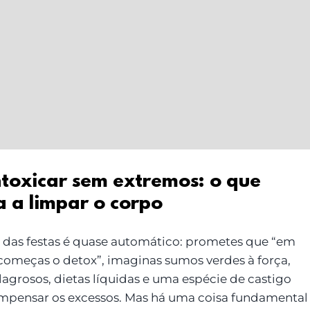
ntoxicar sem extremos: o que
a a limpar o corpo
das festas é quase automático: prometes que “em
 começas o detox”, imaginas sumos verdes à força,
lagrosos, dietas líquidas e uma espécie de castigo
mpensar os excessos. Mas há uma coisa fundamental