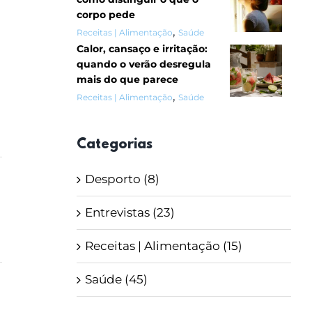
corpo pede
,
Receitas | Alimentação
Saúde
Calor, cansaço e irritação:
quando o verão desregula
mais do que parece
,
Receitas | Alimentação
Saúde
Categorias
Desporto (8)
Entrevistas (23)
Receitas | Alimentação (15)
Saúde (45)